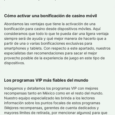
Cómo activar una bonificación de casino móvil
Abordamos las ventajas que tiene la activación de una
bonificación para casino desde dispositivos móviles. Aquí
consideramos que todo lo que te pueda dar una ligera ventaja
siempre será de ayuda y qué mejor manera de hacerlo que a
partir de una o varias bonificaciones exclusivas para
smartphones y tablets. Con respecto a este apartado, nuestros
especialistas dan recomendaciones para sacar el mejor
provecho posible de la experiencia de juego en este tipo de
dispositivos.
Los programas VIP más fiables del mundo
Indagamos y detallamos los programas VIP con mejores
recompensas tanto en México como en el resto del mundo.
Nuestro equipo especializado les brinda a los lectores
información sobre los puntos focales de estos programas
(Mejores recompensas, gerentes de cuenta dedicados y
mayores límites de retirada, por mencionar algunos) para que