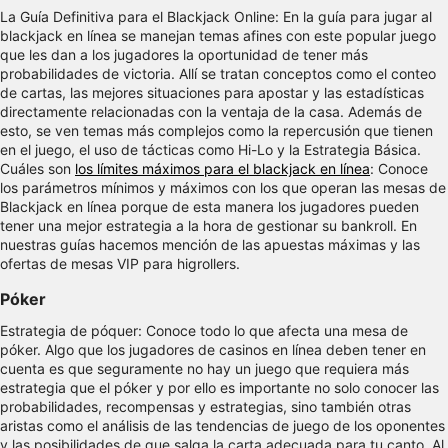
La Guía Definitiva para el Blackjack Online: En la guía para jugar al
blackjack en línea se manejan temas afines con este popular juego
que les dan a los jugadores la oportunidad de tener más
probabilidades de victoria. Allí se tratan conceptos como el conteo
de cartas, las mejores situaciones para apostar y las estadísticas
directamente relacionadas con la ventaja de la casa. Además de
esto, se ven temas más complejos como la repercusión que tienen
en el juego, el uso de tácticas como Hi-Lo y la Estrategia Básica.
Cuáles son
los límites máximos para el blackjack en línea
: Conoce
los parámetros mínimos y máximos con los que operan las mesas de
Blackjack en línea porque de esta manera los jugadores pueden
tener una mejor estrategia a la hora de gestionar su bankroll. En
nuestras guías hacemos mención de las apuestas máximas y las
ofertas de mesas VIP para higrollers.
Póker
Estrategia de póquer: Conoce todo lo que afecta una mesa de
póker. Algo que los jugadores de casinos en línea deben tener en
cuenta es que seguramente no hay un juego que requiera más
estrategia que el póker y por ello es importante no solo conocer las
probabilidades, recompensas y estrategias, sino también otras
aristas como el análisis de las tendencias de juego de los oponentes
y las posibilidades de que salga la carta adecuada para tu canto. Al