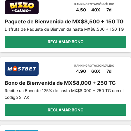
RANKING
ROTACIÓN
VÁLIDO
4.50
40X
7d
Paquete de Bienvenida de MX$8,500 + 150 TG
Disfruta de Paquete de Bienvenida hasta MX$8,500 + 150 TG
RECLAMAR BONO
RANKING
ROTACIÓN
VÁLIDO
4.90
60X
7d
Bono de Bienvenida de MX$8,000 + 250 TG
Recibe un Bono de 125% de hasta MX$8,000 + 250 TG con el
codigo STAK
RECLAMAR BONO