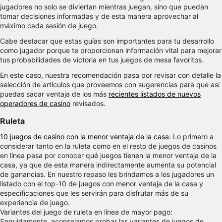
jugadores no solo se diviertan mientras juegan, sino que puedan
tomar decisiones informadas y de esta manera aprovechar al
máximo cada sesión de juego.
Cabe destacar que estas guías son importantes para tu desarrollo
como jugador porque te proporcionan información vital para mejorar
tus probabilidades de victoria en tus juegos de mesa favoritos.
En este caso, nuestra recomendación pasa por revisar con detalle la
selección de artículos que proveemos con sugerencias para que así
puedas sacar ventaja de los más
recientes listados de nuevos
operadores de casino
revisados.
Ruleta
10 juegos de casino con la menor ventaja de la casa
: Lo primero a
considerar tanto en la ruleta como en el resto de juegos de casinos
en línea pasa por conocer qué juegos tienen la menor ventaja de la
casa, ya que de esta manera indirectamente aumenta su potencial
de ganancias. En nuestro repaso les brindamos a los jugadores un
listado con el top-10 de juegos con menor ventaja de la casa y
especificaciones que les servirán para disfrutar más de su
experiencia de juego.
Variantes del juego de ruleta en línea de mayor pago:
Seguidamente, aconsejamos probar las variantes de juegos de