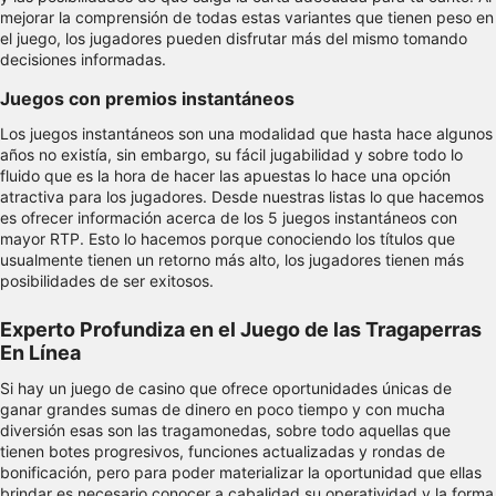
mejorar la comprensión de todas estas variantes que tienen peso en
el juego, los jugadores pueden disfrutar más del mismo tomando
decisiones informadas.
Juegos con premios instantáneos
Los juegos instantáneos son una modalidad que hasta hace algunos
años no existía, sin embargo, su fácil jugabilidad y sobre todo lo
fluido que es la hora de hacer las apuestas lo hace una opción
atractiva para los jugadores. Desde nuestras listas lo que hacemos
es ofrecer información acerca de los 5 juegos instantáneos con
mayor RTP. Esto lo hacemos porque conociendo los títulos que
usualmente tienen un retorno más alto, los jugadores tienen más
posibilidades de ser exitosos.
Experto Profundiza en el Juego de las Tragaperras
En Línea
Si hay un juego de casino que ofrece oportunidades únicas de
ganar grandes sumas de dinero en poco tiempo y con mucha
diversión esas son las tragamonedas, sobre todo aquellas que
tienen botes progresivos, funciones actualizadas y rondas de
bonificación, pero para poder materializar la oportunidad que ellas
brindar es necesario conocer a cabalidad su operatividad y la forma