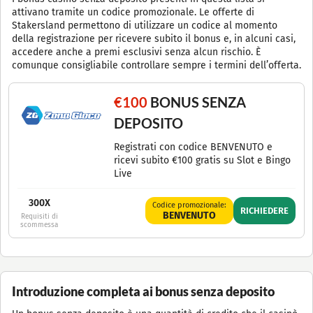
attivano tramite un codice promozionale. Le offerte di
Stakersland permettono di utilizzare un codice al momento
della registrazione per ricevere subito il bonus e, in alcuni casi,
accedere anche a premi esclusivi senza alcun rischio. È
comunque consigliabile controllare sempre i termini dell’offerta.
€100
BONUS SENZA
DEPOSITO
Registrati con codice BENVENUTO e
ricevi subito €100 gratis su Slot e Bingo
Live
300X
Codice promozionale:
RICHIEDERE
BENVENUTO
Requisiti di
scommessa
Introduzione completa ai bonus senza deposito