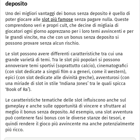
deposito
Uno dei migliori vantaggi dei bonus senza deposito è quello di
poter giocare alle
slot più famose
senza pagare nulla. Queste
comprendono veri e propri cult, che decine di migliaia di
giocatori ogni giorno apprezzano per i loro temi avvincenti e per
le grandi vincite, ma che con un bonus senza deposito si
possono provare senza alcun rischio.
Le slot possono avere differenti caratteristiche tra cui una
grande varietà di temi. Tra le slot più popolari si possono
annoverare temi sportivi (soprattutto calcio), cinematografici
(con slot dedicate a singoli film o a generi, come il western),
epici (con slot dedicate alle divinità greche), avventurosi (con
una miriade di slot in stile ‘Indiana Jones’ tra le quali spicca
‘Book of Ra’).
Le caratteristiche tematiche delle slot influiscono anche sul
gameplay e anche sulle opportunità di vincere e sfruttare al
meglio il bonus senza deposito. Ad esempio, una slot avventura
può contenere fasi bonus con le diverse stanze dei tesori, e
quindi rendere il gioco più avvincente ma anche potenzialmente
più ricco.