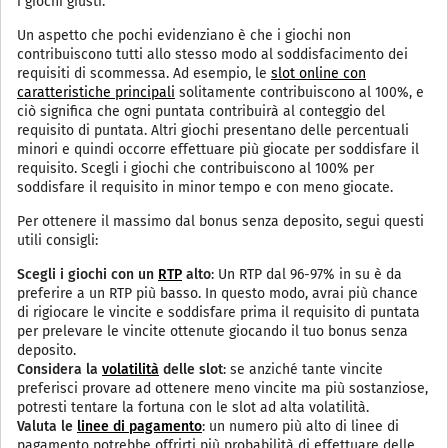
i giochi giusti.
Un aspetto che pochi evidenziano è che i giochi non
contribuiscono tutti allo stesso modo al soddisfacimento dei
requisiti di scommessa. Ad esempio, le
slot online con
caratteristiche principali
solitamente contribuiscono al 100%, e
ciò significa che ogni puntata contribuirà al conteggio del
requisito di puntata. Altri giochi presentano delle percentuali
minori e quindi occorre effettuare più giocate per soddisfare il
requisito. Scegli i giochi che contribuiscono al 100% per
soddisfare il requisito in minor tempo e con meno giocate.
Per ottenere il massimo dal bonus senza deposito, segui questi
utili consigli:
Scegli i giochi con un
RTP
alto
: Un RTP dal 96-97% in su è da
preferire a un RTP più basso. In questo modo, avrai più chance
di rigiocare le vincite e soddisfare prima il requisito di puntata
per prelevare le vincite ottenute giocando il tuo bonus senza
deposito.
Considera la
volatilità
delle slot
: se anziché tante vincite
preferisci provare ad ottenere meno vincite ma più sostanziose,
potresti tentare la fortuna con le slot ad alta volatilità.
Valuta le
linee di pagamento
: un numero più alto di linee di
pagamento potrebbe offrirti più probabilità di effettuare delle