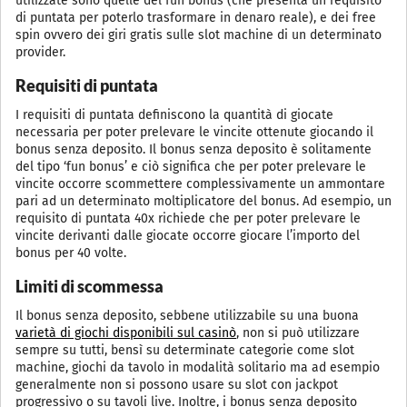
utilizzate sono quelle del fun bonus (che presenta un requisito
di puntata per poterlo trasformare in denaro reale), e dei free
spin ovvero dei giri gratis sulle slot machine di un determinato
provider.
Requisiti di puntata
I requisiti di puntata definiscono la quantità di giocate
necessaria per poter prelevare le vincite ottenute giocando il
bonus senza deposito. Il bonus senza deposito è solitamente
del tipo ‘fun bonus’ e ciò significa che per poter prelevare le
vincite occorre scommettere complessivamente un ammontare
pari ad un determinato moltiplicatore del bonus. Ad esempio, un
requisito di puntata 40x richiede che per poter prelevare le
vincite derivanti dalle giocate occorre giocare l’importo del
bonus per 40 volte.
Limiti di scommessa
Il bonus senza deposito, sebbene utilizzabile su una buona
varietà di giochi disponibili sul casinò
, non si può utilizzare
sempre su tutti, bensì su determinate categorie come slot
machine, giochi da tavolo in modalità solitario ma ad esempio
generalmente non si possono usare su slot con jackpot
progressivo o su tavoli live. Inoltre, i bonus senza deposito