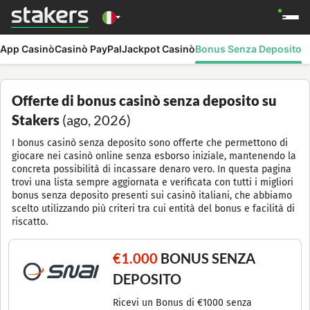
App Casinò
Casinò PayPal
Jackpot Casinò
Bonus Senza Deposito
Offerte di bonus casinò senza deposito su
Stakers
(ago, 2026)
I bonus casinò senza deposito sono offerte che permettono di
giocare nei casinò online senza esborso iniziale, mantenendo la
concreta possibilità di incassare denaro vero. In questa pagina
trovi una lista sempre aggiornata e verificata con tutti i migliori
bonus senza deposito presenti sui casinò italiani, che abbiamo
scelto utilizzando più criteri tra cui entità del bonus e facilità di
riscatto.
€1.000
BONUS SENZA
DEPOSITO
Ricevi un Bonus di €1000 senza