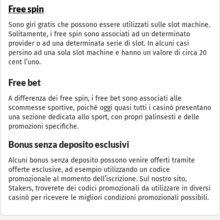
Free spin
Sono giri gratis che possono essere utilizzati sulle slot machine.
Solitamente, i free spin sono associati ad un determinato
provider o ad una determinata serie di slot. In alcuni casi
persino ad una sola slot machine e hanno un valore di circa 20
cent l’uno.
Free bet
A differenza dei free spin, i free bet sono associati alle
scommesse sportive, poiché oggi quasi tutti i casinò presentano
una sezione dedicata allo sport, con propri palinsesti e delle
promozioni specifiche.
Bonus senza deposito esclusivi
Alcuni bonus senza deposito possono venire offerti tramite
offerte esclusive, ad esempio utilizzando un codice
promozionale al momento dell’iscrizione. Sul nostro sito,
Stakers, troverete dei codici promozionali da utilizzare in diversi
casinò per ricevere le migliori condizioni promozionali possibili.