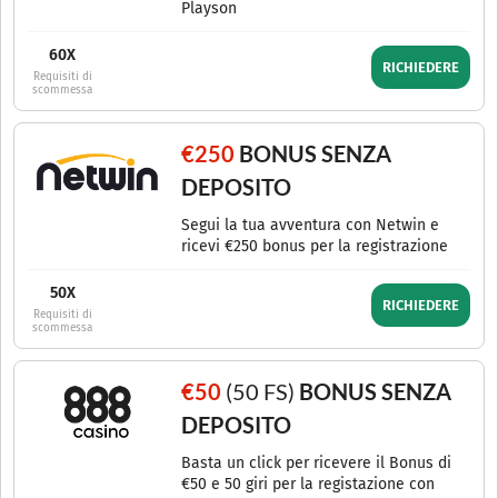
Playson
60X
RICHIEDERE
Requisiti di
scommessa
€250
BONUS SENZA
DEPOSITO
Segui la tua avventura con Netwin e
ricevi €250 bonus per la registrazione
50X
RICHIEDERE
Requisiti di
scommessa
€50
(50 FS)
BONUS SENZA
DEPOSITO
Basta un click per ricevere il Bonus di
€50 e 50 giri per la registazione con