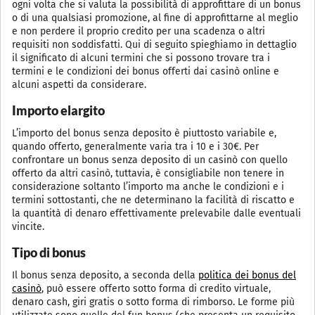
ogni volta che si valuta la possibilità di approfittare di un bonus
o di una qualsiasi promozione, al fine di approfittarne al meglio
e non perdere il proprio credito per una scadenza o altri
requisiti non soddisfatti. Qui di seguito spieghiamo in dettaglio
il significato di alcuni termini che si possono trovare tra i
termini e le condizioni dei bonus offerti dai casinò online e
alcuni aspetti da considerare.
Importo elargito
L’importo del bonus senza deposito è piuttosto variabile e,
quando offerto, generalmente varia tra i 10 e i 30€. Per
confrontare un bonus senza deposito di un casinò con quello
offerto da altri casinò, tuttavia, è consigliabile non tenere in
considerazione soltanto l’importo ma anche le condizioni e i
termini sottostanti, che ne determinano la facilità di riscatto e
la quantità di denaro effettivamente prelevabile dalle eventuali
vincite.
Tipo di bonus
Il bonus senza deposito, a seconda della
politica dei bonus del
casinò
, può essere offerto sotto forma di credito virtuale,
denaro cash, giri gratis o sotto forma di rimborso. Le forme più