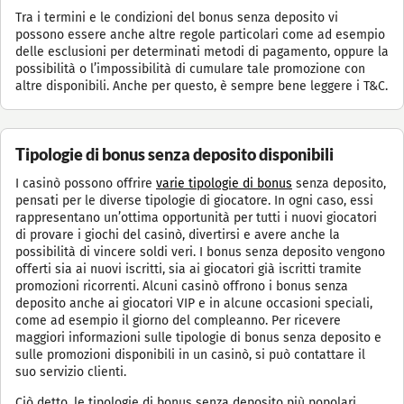
Tra i termini e le condizioni del bonus senza deposito vi
possono essere anche altre regole particolari come ad esempio
delle esclusioni per determinati metodi di pagamento, oppure la
possibilità o l’impossibilità di cumulare tale promozione con
altre disponibili. Anche per questo, è sempre bene leggere i T&C.
Tipologie di bonus senza deposito disponibili
I casinò possono offrire
varie tipologie di bonus
senza deposito,
pensati per le diverse tipologie di giocatore. In ogni caso, essi
rappresentano un’ottima opportunità per tutti i nuovi giocatori
di provare i giochi del casinò, divertirsi e avere anche la
possibilità di vincere soldi veri. I bonus senza deposito vengono
offerti sia ai nuovi iscritti, sia ai giocatori già iscritti tramite
promozioni ricorrenti. Alcuni casinò offrono i bonus senza
deposito anche ai giocatori VIP e in alcune occasioni speciali,
come ad esempio il giorno del compleanno. Per ricevere
maggiori informazioni sulle tipologie di bonus senza deposito e
sulle promozioni disponibili in un casinò, si può contattare il
suo servizio clienti.
Ciò detto, le tipologie di bonus senza deposito più popolari