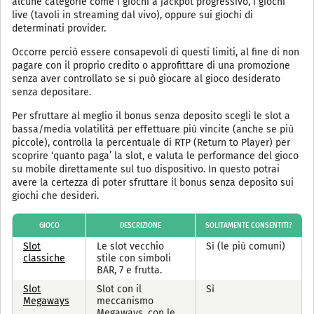
alcune categorie come i giochi a jackpot progressivo, i giochi
live (tavoli in streaming dal vivo), oppure sui giochi di
determinati provider.
Occorre perciò essere consapevoli di questi limiti, al fine di non
pagare con il proprio credito o approfittare di una promozione
senza aver controllato se si può giocare al gioco desiderato
senza depositare.
Per sfruttare al meglio il bonus senza deposito scegli le slot a
bassa/media volatilità per effettuare più vincite (anche se più
piccole), controlla la percentuale di RTP (Return to Player) per
scoprire ‘quanto paga’ la slot, e valuta le performance del gioco
su mobile direttamente sul tuo dispositivo. In questo potrai
avere la certezza di poter sfruttare il bonus senza deposito sui
giochi che desideri.
GIOCO
DESCRIZIONE
SOLITAMENTE CONSENTITI?
Slot
Le slot vecchio
Sì (le più comuni)
classiche
stile con simboli
BAR, 7 e frutta.
Slot
Slot con il
Sì
Megaways
meccanismo
Megaways, con le