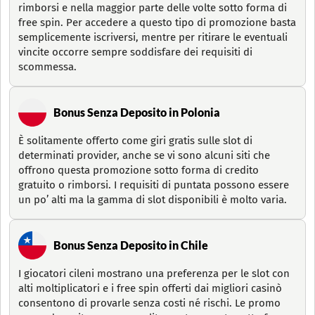
rimborsi e nella maggior parte delle volte sotto forma di
free spin. Per accedere a questo tipo di promozione basta
semplicemente iscriversi, mentre per ritirare le eventuali
vincite occorre sempre soddisfare dei requisiti di
scommessa.
Bonus Senza Deposito in Polonia
È solitamente offerto come giri gratis sulle slot di
determinati provider, anche se vi sono alcuni siti che
offrono questa promozione sotto forma di credito
gratuito o rimborsi. I requisiti di puntata possono essere
un po’ alti ma la gamma di slot disponibili è molto varia.
Bonus Senza Deposito in Chile
I giocatori cileni mostrano una preferenza per le slot con
alti moltiplicatori e i free spin offerti dai migliori casinò
consentono di provarle senza costi né rischi. Le promo