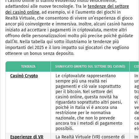
I casinò online si stanno evolvendo molto velocemente,
adattandosi alle nuove tecnologie. Tra le
tendenze del settore
dei casinò online
, ad esempio, vi è l’aumento dei giochi in
Realtà Virtuale, che consentono di vivere un’esperienza di gioco
ancor più coinvolgente e immersiva. Inoltre, alcuni casinò hanno
iniziato ad accettare i pagamenti in criptovaluta, mentre altri
offrono delle personalizzazioni molto più precise poiché guidate
dall’AI. Nella tabella qui sotto illustriamo le tendenze più
importanti del 2025 e il loro impatto sui giocatori che vogliono
ottenere un bonus senza deposito.
TENDENZA
SIGNIFICATO (IMPATTO SUL SETTORE DEL CASINÒ)
COS
Casinò Crypto
Le criptovalute rappresentano
In
sempre più una realtà nei
un
pagamenti e ciò vale soprattutto
ag
per il bitcoin. Nel settore del
tr
casinò online, questa novità ha
op
riguardato soprattutto altri paesi,
vi
poiché in Italia vi è ancora una
ve
restrizione per le normativa
de
nazionale, che non lo prevede
ca
ancora tra i metodi di pagamento
ca
possibili.
el
Esperienze di VR
La Realtà Virtuale (VR) consente di
In