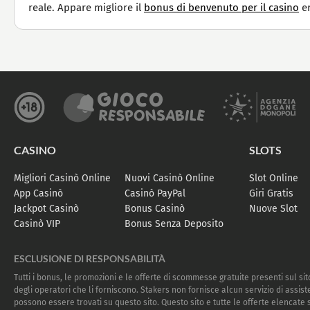
reale. Appare migliore il
bonus di benvenuto per il casino
er
CASINO
SLOTS
Migliori Casinò Online
Nuovi Casinò Online
Slot Online
App Casinò
Casinò PayPal
Giri Gratis
Jackpot Casinò
Bonus Casinò
Nuove Slot
Casinò VIP
Bonus Senza Deposito
ESCLUSIONE DI RESPONSABILITÀ
Tutti i bonus, le promozioni e le offerte di scommesse gratuite presenti sul sito
degli operatori che li forniscono. Stakers non fornisce alcun servizio di assiste
possono essere trovati su questo sito. Questo sito e tutte le offerte elencate