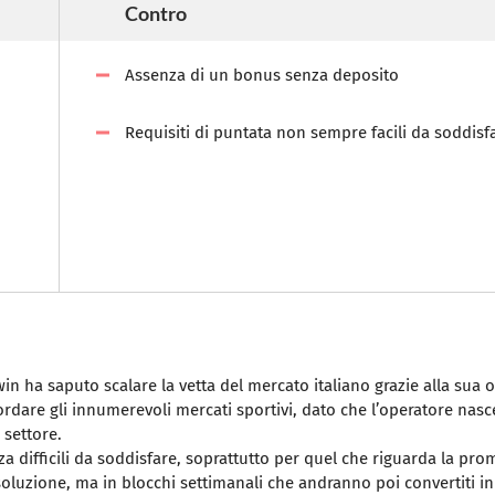
Contro
Assenza di un bonus senza deposito
Requisiti di puntata non sempre facili da soddisf
in ha saputo scalare la vetta del mercato italiano grazie alla sua o
ordare gli innumerevoli mercati sportivi, dato che l’operatore nas
 settore.
nza difficili da soddisfare, soprattutto per quel che riguarda la pro
 soluzione, ma in blocchi settimanali che andranno poi convertiti i