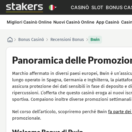
CASINÒ
SLOT
BONUS CA
Migliori Casinò Online
Nuovi Casinò Online
App Casinò
Casi
Bonus Casinò
Recensioni Bonus
Bwin
Panoramica delle Promozion
Marchio affermato in diversi paesi europei, Bwin è un’assicu
lungo operato in Spagna, Germania e Inghilterra, la piattaf
assicura protezione dei dati sensibili in fase di deposito e 
ripercussioni. L’offerta che questo casinò eroga ai nuovi iscr
sportiva. Compaiono inoltre diverse promozioni settimanali
Nel corso dell’articolo, scopriremo perché Bwin
fa parte dei
promozionale.