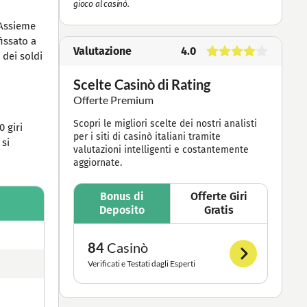
gioco al casinò.
 Assieme
fissato a
Valutazione
4.0
 dei soldi
Scelte Casinò di Rating
Offerte Premium
Scopri le migliori scelte dei nostri analisti
 giri
per i siti di casinò italiani tramite
 si
valutazioni intelligenti e costantemente
aggiornate.
Bonus di
Offerte Giri
Deposito
Gratis
84
Casinò
Verificati e Testati dagli Esperti