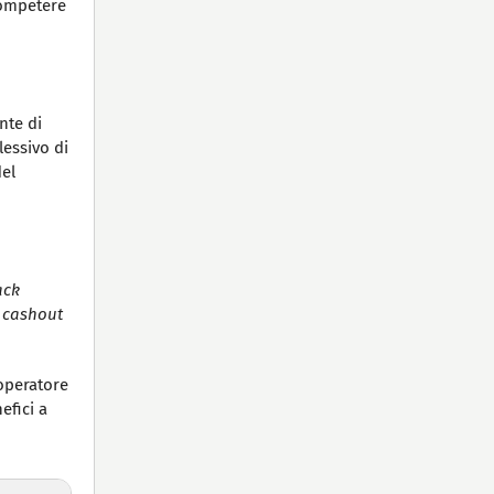
ompetere
nte di
lessivo di
del
ack
,
cashout
’operatore
efici a