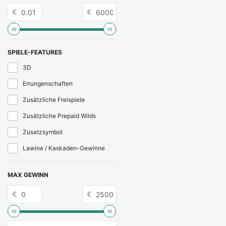
NA
€
€
Barrel
8-10
Strand
Hexahedronclusters
Schönheit
SPIELE-FEATURES
5-6
Bier
3D
8-8
Glocke
Errungenschaften
3-4-4-4-3
Vögel
Zusätzliche Freispiele
3-1
Thema Der Vögel
Zusätzliche Prepaid Wilds
2-4-6-4-2
Black Jack
Zusatzsymbol
4-4
Blut
Lawine / Kaskaden-Gewinne
3-4-5-6-6-5-4-3
Blutegel, Vampirthema
Belohnung Beim No-Win
6-6
MAX GEWINN
Brettspiele
Kampf-Feature
3-4-3-4-3
Buch
€
€
Profit Von No-Win-Drehungen
3-7-7-7-7-3
Markengeschützt
Wettstrategien
6-3
Helligkeit