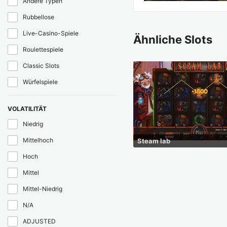
Andere Typen
Rubbellose
Live-Casino-Spiele
Ähnliche Slots
Roulettespiele
Classic Slots
Würfelspiele
VOLATILITÄT
Niedrig
Mittelhoch
pocalypse Quest
Steam lab
96.11
%
Hoch
Mittel
Mittel-Niedrig
N/A
ADJUSTED