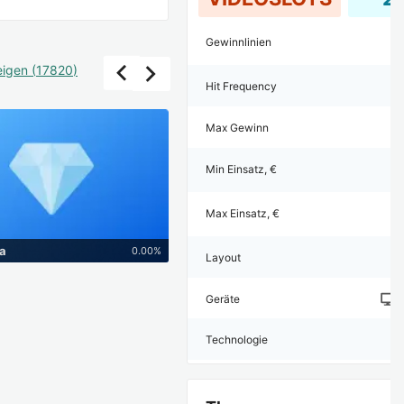
Gewinnlinien
eigen
(
17820
)
Hit Frequency
Max Gewinn
Min Einsatz
, €
Max Einsatz
, €
a
Wild Works
0.00
%
0.0
Layout
Geräte
J
Technologie