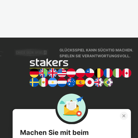
GLÜCKSSPIEL KANN SÜCHTIG MACHEN.
SPIELEN SIE VERANTWORTUNGSVOLL.
Machen Sie mit beim