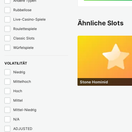
Andere Typen
Rubbellose
Live-Casino-Spiele
Ähnliche Slots
Roulettespiele
Classic Slots
Würfelspiele
VOLATILITÄT
Niedrig
Mittelhoch
now Leopards
Stone Hominid
96.00
%
Hoch
Mittel
Mittel-Niedrig
N/A
ADJUSTED