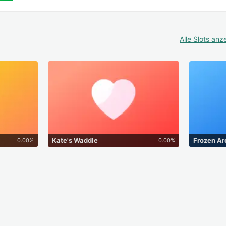
Alle Slots anz
Kate's Waddle
Frozen Ar
0.00
%
0.00
%