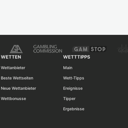
WETTEN
WETTTIPPS
Wettanbieter
Main
Beste Wettseiten
Wett-Tipps
Neue Wettanbieter
Ereignisse
Wettbonusse
Tipper
Ergebnisse