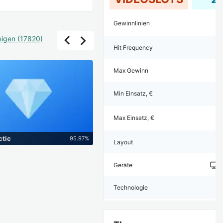
Gewinnlinien
eigen
(
17820
)
Hit Frequency
Max Gewinn
Min Einsatz
, €
Max Einsatz
, €
ctic
Wolf Reels
95.97
%
96.3
Layout
Geräte
J
Technologie