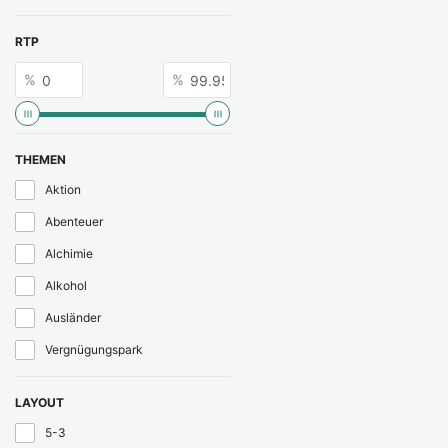
RTP
%
%
THEMEN
Aktion
Abenteuer
Alchimie
Alkohol
Ausländer
Vergnügungspark
Anker
LAYOUT
Antike Zivilisationen
5-3
Anime