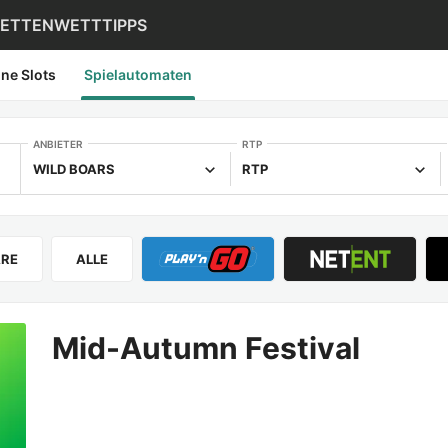
ETTEN
WETTTIPPS
ne Slots
Spielautomaten
ANBIETER
RTP
WILD BOARS
RTP
ÄRE
ALLE
Mid-Autumn Festival