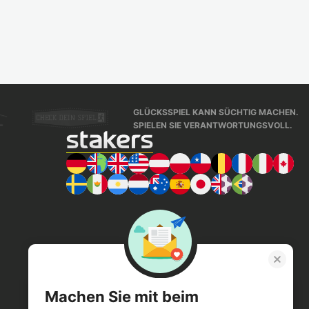
GLÜCKSSPIEL KANN SÜCHTIG MACHEN.
SPIELEN SIE VERANTWORTUNGSVOLL.
Machen Sie mit beim