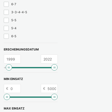
6-7
Bienenhaus
3-3-4-4-5
Apokalypse
5-5
Apfel
5-4
Arktis
6-5
Asteroid
3-4-5-4-3
Astrologie
ERSCHEINUNGSDATUM
1-3-5-3-1
Astronomie
6-4
Attraktionen
4-3
Automobilthema
3-3
MIN EINSATZ
Axt
6-12
V. Chr. Zeit
€
€
7-7
Baccarat
8-6
Thema Der Bank
5-7
MAX EINSATZ
Barber Shop