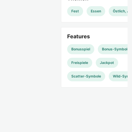
Fest
Essen
Östlich, As
Features
Bonusspiel
Bonus-Symbole
Freispiele
Jackpot
Scatter-Symbole
Wild-Symb