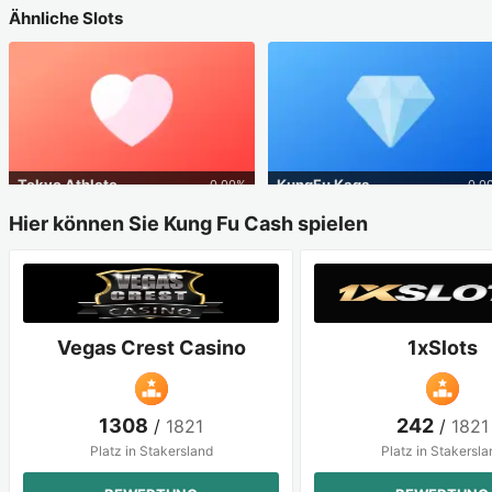
Ähnliche Slots
Tokyo Athlete
KungFu Kaga
0.00
%
0.0
Hier können Sie Kung Fu Cash spielen
Vegas Crest Casino
1xSlots
1308
242
/
1821
/
1821
Platz in Stakersland
Platz in Stakersl