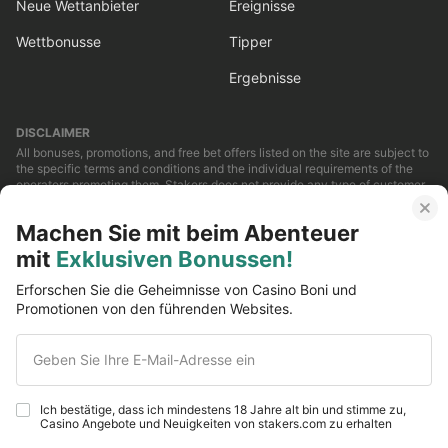
Neue Wettanbieter
Ereignisse
Wettbonusse
Tipper
Ergebnisse
DISCLAIMER
All bonuses, promotions, and free bet offers listed on the site are subject to
the specific terms and conditions and the individual requirements of the
operators promoting them. Stakers does not provide any type of customer
service or support for any of the betting incentives and offers that are to be
found on this site. This site and all the offers listed on this site are related
Machen Sie mit beim Abenteuer
to gambling and are only suitable for those at or above the legal age within
those jurisdictions that permit online gambling. Furthermore, all logos,
mit
Exklusiven Bonussen!
images, and third-party trademarks are the sole property of their individual
owners. All trademarks and all references to trademarks themselves are
Erforschen Sie die Geheimnisse von Casino Boni und
made solely under the intention of fair promotion of all the services and
Promotionen von den führenden Websites.
betting operators mentioned on this site.
COOKIE USE
Geben Sie Ihre E-Mail-Adresse ein
Stakers.com operates both first and also third-party cookies on your
computer. These are specifically used to improve the site and provide
personalised functionality. We will assume that you accept our use
Ich bestätige, dass ich mindestens 18 Jahre alt bin und stimme zu,
Casino Angebote und Neuigkeiten von stakers.com zu erhalten
cookies, as explained, by continuing to use our site.
Mehr Info
.