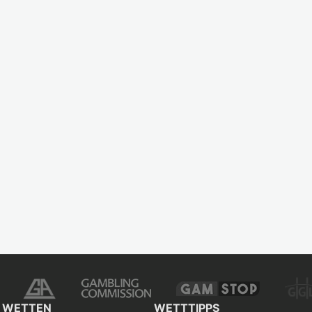
WETTEN
WETTTIPPS