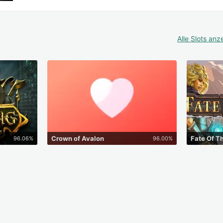
Alle Slots anz
Crown of Avalon
Fate Of T
96.06
%
96.00
%