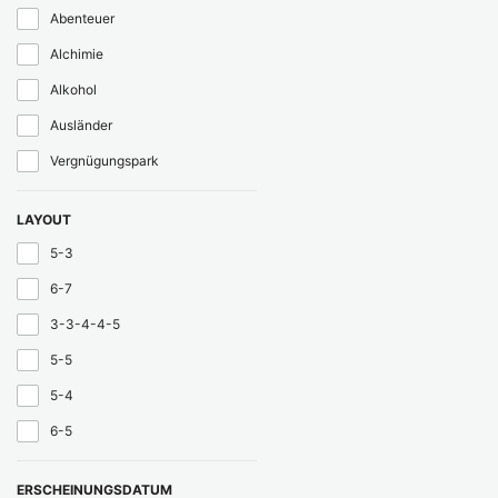
Quick Spin
Abenteuer
ReelPlay
Alchimie
Relax
Alkohol
Sapphire
Ausländer
STHLM
Vergnügungspark
2by2 Gaming
Anker
4ThePlayer
LAYOUT
Antike Zivilisationen
7mojos
5-3
Anime
888 Gaming
6-7
Bienenhaus
Adoptit
3-3-4-4-5
Apokalypse
AGames
5-5
Apfel
AGS
5-4
Arktis
Ainsworth
6-5
Asteroid
Air Dice
3-4-5-4-3
Astrologie
ERSCHEINUNGSDATUM