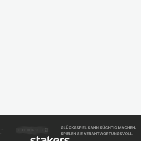
GLÜCKSSPIEL KANN SÜCHTIG MACHEN.
SPIELEN SIE VERANTWORTUNGSVOLL.