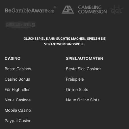
GLÜCKSSPIEL KANN SÜCHTIG MACHEN.
SPIELEN SIE
VERANTWORTUNGSVOLL.
CASINO
SPIELAUTOMATEN
Beste Casinos
Beste Slot-Casinos
Casino Bonus
Freispiele
Für Highroller
Online Slots
Neue Casinos
Neue Online Slots
Mobile Casino
Paypal Casino