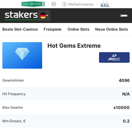
Beste Slot-Casinos
Freispiele
Online Slots
Neue Online Slots
Hot Gems Extreme
4096
Gewinnlinien
N/A
Hit Frequency
x10000
Max Gewinn
0.2
Min Einsatz
, €