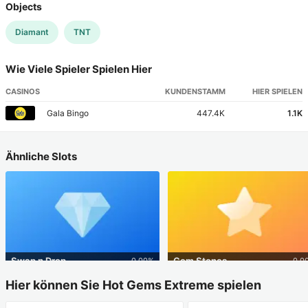
Objects
Diamant
TNT
Wie Viele Spieler Spielen Hier
CASINOS
KUNDENSTAMM
HIER SPIELEN
Gala Bingo
447.4K
1.1K
Ähnliche Slots
Swap n Drop
Gem Stones
0.00
%
0.0
Hier können Sie Hot Gems Extreme spielen