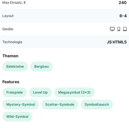
240
Max Einsatz
, €
6-4
Layout
Geräte
JS HTML5
Technologie
Themen
Edelsteine
Bergbau
Features
Freispiele
Level Up
Megasymbol (3x3)
Mystery-Symbol
Scatter-Symbole
Symboltausch
Wild-Symbol