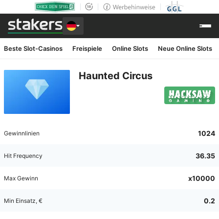
Beste Slot-Casinos
Freispiele
Online Slots
Neue Online Slots
Haunted Circus
1024
Gewinnlinien
36.35
Hit Frequency
x10000
Max Gewinn
0.2
Min Einsatz
, €