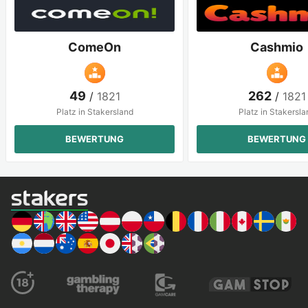
ComeOn
Cashmio
49
262
/
1821
/
1821
Platz in Stakersland
Platz in Stakersl
BEWERTUNG
BEWERTUNG