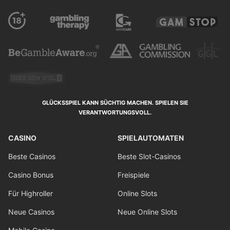
GLÜCKSSPIEL KANN SÜCHTIG MACHEN.
SPIELEN SIE
VERANTWORTUNGSVOLL.
CASINO
SPIELAUTOMATEN
Beste Casinos
Beste Slot-Casinos
Casino Bonus
Freispiele
Für Highroller
Online Slots
Neue Casinos
Neue Online Slots