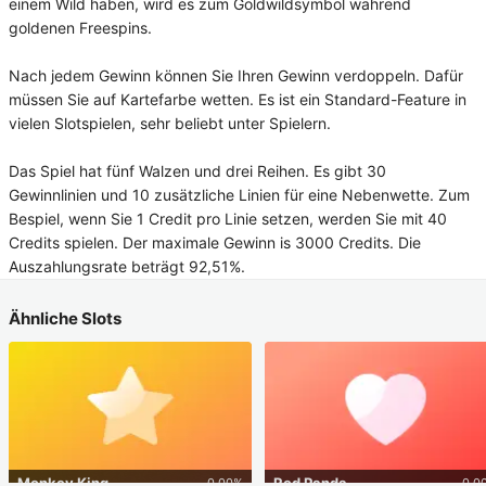
einem Wild haben, wird es zum Goldwildsymbol während
goldenen Freespins.
Nach jedem Gewinn können Sie Ihren Gewinn verdoppeln. Dafür
müssen Sie auf Kartefarbe wetten. Es ist ein Standard-Feature in
vielen Slotspielen, sehr beliebt unter Spielern.
Das Spiel hat fünf Walzen und drei Reihen. Es gibt 30
Gewinnlinien und 10 zusätzliche Linien für eine Nebenwette. Zum
Bespiel, wenn Sie 1 Credit pro Linie setzen, werden Sie mit 40
Credits spielen. Der maximale Gewinn is 3000 Credits. Die
Auszahlungsrate beträgt 92,51%.
Ähnliche Slots
Monkey King
Red Panda
0.00
%
0.0