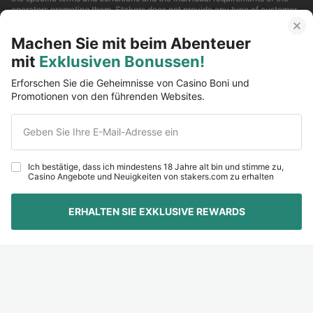
operators promoting them. Stakers does not provide any type of customer
service or support for any of the betting incentives and offers that are to be
found on this site. This site and all the offers listed on this site are related
Machen Sie mit beim Abenteuer
to gambling and are only suitable for those at or above the legal age within
those jurisdictions that permit online gambling. Furthermore, all logos,
mit
Exklusiven Bonussen!
images, and third-party trademarks are the sole property of their individual
owners. All trademarks and all references to trademarks themselves are
Erforschen Sie die Geheimnisse von Casino Boni und
made solely under the intention of fair promotion of all the services and
Promotionen von den führenden Websites.
betting operators mentioned on this site.
COOKIE USE
Geben Sie Ihre E-Mail-Adresse ein
Stakers.com operates both first and also third-party cookies on your
computer. These are specifically used to improve the site and provide
personalised functionality. We will assume that you accept our use
Ich bestätige, dass ich mindestens 18 Jahre alt bin und stimme zu,
Casino Angebote und Neuigkeiten von stakers.com zu erhalten
cookies, as explained, by continuing to use our site.
Mehr Info
.
ERHALTEN SIE EXKLUSIVE REWARDS
Cookie-Richtlinien
Datenschutzerklärung
Geschäftsbedingungen
Haben Sie Eine Frage? Schreiben Sie Uns An Support@stakers.com