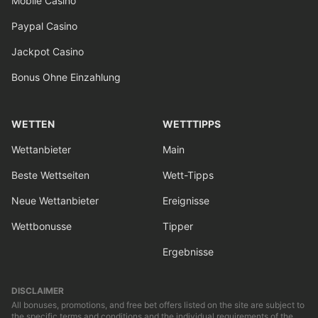
Mobile Casino
Paypal Casino
Jackpot Casino
Bonus Ohne Einzahlung
WETTEN
WETTTIPPS
Wettanbieter
Main
Beste Wettseiten
Wett-Tipps
Neue Wettanbieter
Ereignisse
Wettbonusse
Tipper
Ergebnisse
DISCLAIMER
All bonuses, promotions, and free bet offers listed on the site are subject to
the specific terms and conditions and the individual requirements of the