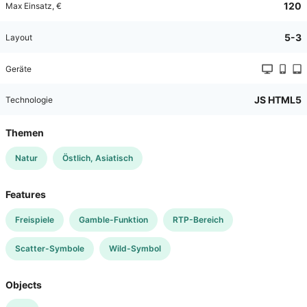
120
Max Einsatz
, €
5-3
Layout
Geräte
JS HTML5
Technologie
Themen
Natur
Östlich, Asiatisch
Features
Freispiele
Gamble-Funktion
RTP-Bereich
Scatter-Symbole
Wild-Symbol
Objects