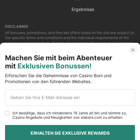
Ergebnisse
DISCLAIMER
All bonuses, promotions, and free bet offers listed on the site are subject to
the specific terms and conditions and the individual requirements of the
operators promoting them. Stakers does not provide any type of customer
service or support for any of the betting incentives and offers that are to be
found on this site. This site and all the offers listed on this site are related
Machen Sie mit beim Abenteuer
to gambling and are only suitable for those at or above the legal age within
those jurisdictions that permit online gambling. Furthermore, all logos,
mit
Exklusiven Bonussen!
images, and third-party trademarks are the sole property of their individual
owners. All trademarks and all references to trademarks themselves are
Erforschen Sie die Geheimnisse von Casino Boni und
made solely under the intention of fair promotion of all the services and
Promotionen von den führenden Websites.
betting operators mentioned on this site.
COOKIE USE
Geben Sie Ihre E-Mail-Adresse ein
Stakers.com operates both first and also third-party cookies on your
computer. These are specifically used to improve the site and provide
personalised functionality. We will assume that you accept our use
Ich bestätige, dass ich mindestens 18 Jahre alt bin und stimme zu,
Casino Angebote und Neuigkeiten von stakers.com zu erhalten
cookies, as explained, by continuing to use our site.
Mehr Info
.
ERHALTEN SIE EXKLUSIVE REWARDS
Cookie-Richtlinien
Datenschutzerklärung
Geschäftsbedingungen
Haben Sie Eine Frage? Schreiben Sie Uns An Support@stakers.com