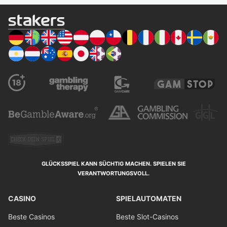
GLÜCKSSPIEL KANN SÜCHTIG MACHEN.
SPIELEN SIE
VERANTWORTUNGSVOLL.
CASINO
SPIELAUTOMATEN
Beste Casinos
Beste Slot-Casinos