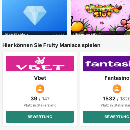
Rich Pickin's
Vitamina HD
95.25
%
95.4
Hier können Sie Fruity Maniacs spielen
Vbet
Fantasino
39
1532
/
147
/
182
Platz in Stakersland
Platz in Stakersl
BEWERTUNG
BEWERTUNG