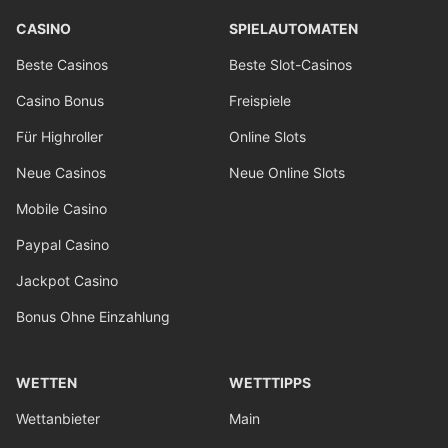
CASINO
SPIELAUTOMATEN
Beste Casinos
Beste Slot-Casinos
Casino Bonus
Freispiele
Für Highroller
Online Slots
Neue Casinos
Neue Online Slots
Mobile Casino
Paypal Casino
Jackpot Casino
Bonus Ohne Einzahlung
WETTEN
WETTTIPPS
Wettanbieter
Main