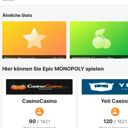
Ähnliche Slots
Slingo Monopoly
MONOPOLY Luxury Diamonds
95.30
%
0.0
Hier können Sie Epic MONOPOLY spielen
CasinoCasino
Yeti Casin
90
120
/
1821
/
1821
Platz in Stakersland
Platz in Stakersl