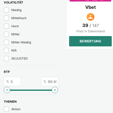
Play'n Go
VOLATILITÄT
no
1xSlots
Vbet
Playson
Niedrig
Playtech
Mittelhoch
Poker
242
39
/
1821
/
147
Hoch
Platz in Stakersland
Platz in Stakersland
Portomaso
Mittel
Red Tiger
BEWERTUNG
BEWERTUNG
Mittel-Niedrig
BTG
N/A
Felt
ADJUSTED
FUGA
RTP
Genesis
%
GiG
%
Kalamba
MaxWin
THEMEN
Push
Aktion