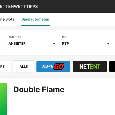
ETTEN
WETTTIPPS
ne Slots
Spielautomaten
ANBIETER
RTP
ANBIETER
RTP
ÄRE
ALLE
Double Flame