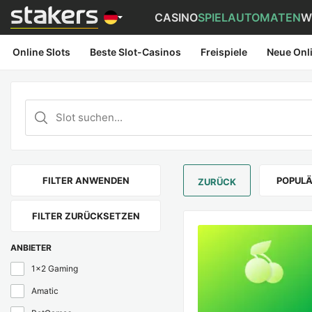
CASINO
SPIELAUTOMATEN
W
Online Slots
Beste Slot-Casinos
Freispiele
Neue Onli
FILTER ANWENDEN
POPUL
ZURÜCK
FILTER ZURÜCKSETZEN
ANBIETER
1x2 Gaming
Amatic