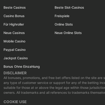
Pick-And-Click-Bonusspiel
BetConstruct
3-3-4-3-3
Kartenspiel
Beste Casinos
Beste Slot-Casinos
Buch Des ... Mechanikers
Betdigital
6-10
Kartenfarben
Buffalo-Mechaniker (Wilds Mit
Betixon
Casino Bonus
Freispiele
5-4-5-12
Multiplikatoren)
Kartenthema
Betsense
7-1
Burst (Crash, Bustabit Like)
Für Highroller
Online Slots
Zeichentrickfilme
Mechaniker
Betsson Group
2-4-2-4-2
Neue Casinos
Neue Online Slots
Kasino
Feature Kaufen
BetStone
9-1
Mobile Casino
Burg
Cheats-Tool
BF Games
2-3-3-4-5-5
Katzen
Cluster Pays
Paypal Casino
BGAMING
5-8
Kirsche
Connect Zum Gewinn
Jackpot Casino
Black Pudding Games
Orbital-Reels
Schachspiel
Würfelspiel
Bonus Ohne Einzahlung
Bla Bla Bla Studious
3-6-6-6-6
Chilithema
End2End
DISCLAIMER
Bluberi
2-2-3-3-3-3
All bonuses, promotions, and free bet offers listed on the site ar
China
Erweiterte Symbole
any type of customer service or support for any of the betting incen
BlueGem Gaming
2-3-4-5-6-7
Chinesische Drachen
Expanding Wild Mit Re-Spin
suitable for those at or above the legal age within those jurisdicti
Blueprint
2-2-3-3-4-4
owners. All trademarks and all references to trademarks themselves
Chinesische Löwen
Feature: Zufällige Belohnung
Boomerang Studios
9-9
COOKIE USE
Chip
Feature: Ersatzsymbole