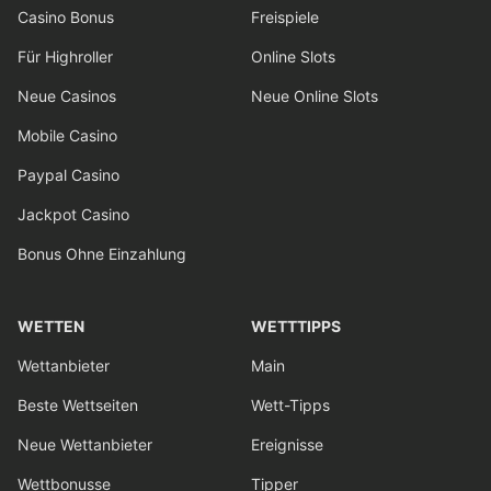
Casino Bonus
Freispiele
Für Highroller
Online Slots
Neue Casinos
Neue Online Slots
Mobile Casino
Paypal Casino
Jackpot Casino
Bonus Ohne Einzahlung
WETTEN
WETTTIPPS
Wettanbieter
Main
Beste Wettseiten
Wett-Tipps
Neue Wettanbieter
Ereignisse
Wettbonusse
Tipper