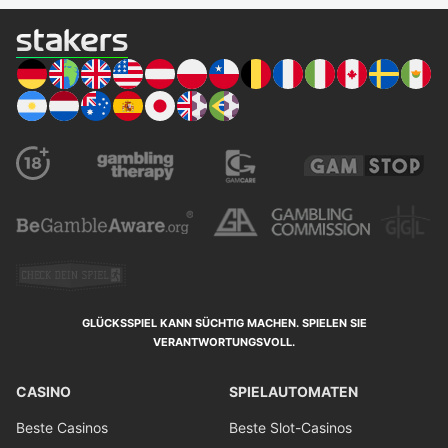
GLÜCKSSPIEL KANN SÜCHTIG MACHEN.
SPIELEN SIE
VERANTWORTUNGSVOLL.
CASINO
SPIELAUTOMATEN
Beste Casinos
Beste Slot-Casinos