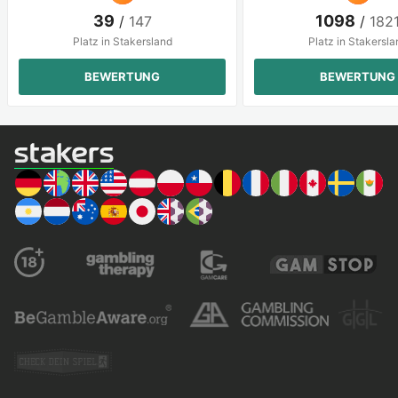
39
1098
/
147
/
182
Platz in Stakersland
Platz in Stakersl
BEWERTUNG
BEWERTUNG