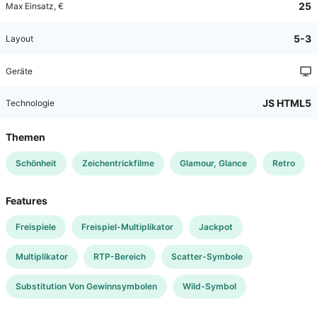
25
Max Einsatz
, €
5-3
Layout
Geräte
JS HTML5
Technologie
Themen
Schönheit
Zeichentrickfilme
Glamour, Glance
Retro
Features
Freispiele
Freispiel-Multiplikator
Jackpot
Multiplikator
RTP-Bereich
Scatter-Symbole
Substitution Von Gewinnsymbolen
Wild-Symbol