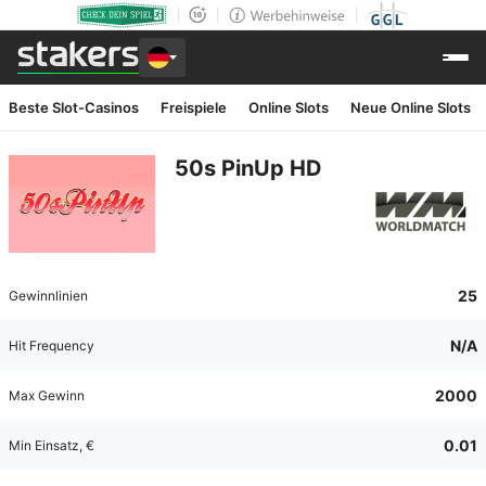
Beste Slot-Casinos
Freispiele
Online Slots
Neue Online Slots
50s PinUp HD
25
Gewinnlinien
N/A
Hit Frequency
2000
Max Gewinn
0.01
Min Einsatz
, €