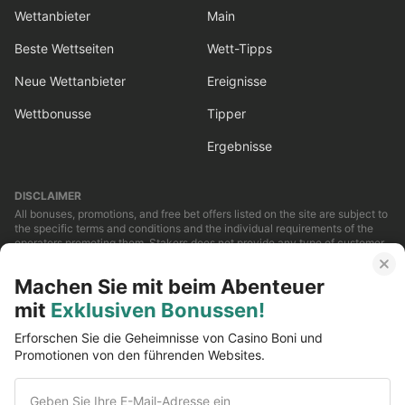
Wettanbieter
Main
Beste Wettseiten
Wett-Tipps
Neue Wettanbieter
Ereignisse
Wettbonusse
Tipper
Ergebnisse
DISCLAIMER
All bonuses, promotions, and free bet offers listed on the site are subject to
the specific terms and conditions and the individual requirements of the
operators promoting them. Stakers does not provide any type of customer
service or support for any of the betting incentives and offers that are to be
found on this site. This site and all the offers listed on this site are related
Machen Sie mit beim Abenteuer
to gambling and are only suitable for those at or above the legal age within
those jurisdictions that permit online gambling. Furthermore, all logos,
mit
Exklusiven Bonussen!
images, and third-party trademarks are the sole property of their individual
owners. All trademarks and all references to trademarks themselves are
Erforschen Sie die Geheimnisse von Casino Boni und
made solely under the intention of fair promotion of all the services and
Promotionen von den führenden Websites.
betting operators mentioned on this site.
COOKIE USE
Geben Sie Ihre E-Mail-Adresse ein