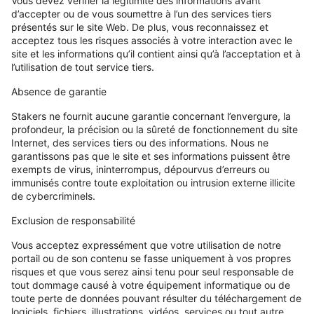
Vous devez vérifier la légitimité des informations avant
d’accepter ou de vous soumettre à l’un des services tiers
présentés sur le site Web. De plus, vous reconnaissez et
acceptez tous les risques associés à votre interaction avec le
site et les informations qu’il contient ainsi qu’à l’acceptation et à
l’utilisation de tout service tiers.
Absence de garantie
Stakers ne fournit aucune garantie concernant l’envergure, la
profondeur, la précision ou la sûreté de fonctionnement du site
Internet, des services tiers ou des informations. Nous ne
garantissons pas que le site et ses informations puissent être
exempts de virus, ininterrompus, dépourvus d’erreurs ou
immunisés contre toute exploitation ou intrusion externe illicite
de cybercriminels.
Exclusion de responsabilité
Vous acceptez expressément que votre utilisation de notre
portail ou de son contenu se fasse uniquement à vos propres
risques et que vous serez ainsi tenu pour seul responsable de
tout dommage causé à votre équipement informatique ou de
toute perte de données pouvant résulter du téléchargement de
logiciels, fichiers, illustrations, vidéos, services ou tout autre