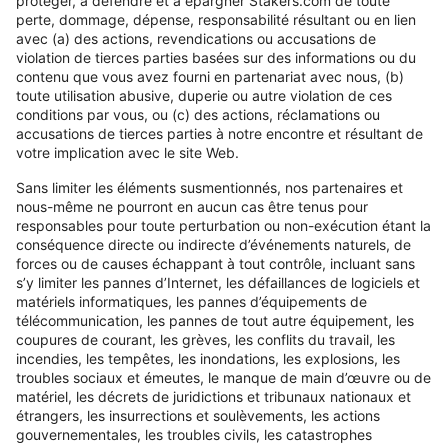
protéger, à défendre et à épargner Stakers.com de toute
perte, dommage, dépense, responsabilité résultant ou en lien
avec (a) des actions, revendications ou accusations de
violation de tierces parties basées sur des informations ou du
contenu que vous avez fourni en partenariat avec nous, (b)
toute utilisation abusive, duperie ou autre violation de ces
conditions par vous, ou (c) des actions, réclamations ou
accusations de tierces parties à notre encontre et résultant de
votre implication avec le site Web.
Sans limiter les éléments susmentionnés, nos partenaires et
nous-même ne pourront en aucun cas être tenus pour
responsables pour toute perturbation ou non-exécution étant la
conséquence directe ou indirecte d’événements naturels, de
forces ou de causes échappant à tout contrôle, incluant sans
s’y limiter les pannes d’Internet, les défaillances de logiciels et
matériels informatiques, les pannes d’équipements de
télécommunication, les pannes de tout autre équipement, les
coupures de courant, les grèves, les conflits du travail, les
incendies, les tempêtes, les inondations, les explosions, les
troubles sociaux et émeutes, le manque de main d’œuvre ou de
matériel, les décrets de juridictions et tribunaux nationaux et
étrangers, les insurrections et soulèvements, les actions
gouvernementales, les troubles civils, les catastrophes