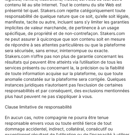
contenu lié au site Internet. Tout le contenu du site Web est
présenté tel quel. Stakers.com rejette catégoriquement toute
responsabilité de quelque nature que ce soit, qu’elle soit légale,
manifeste, tacite ou autre, incluant sans s’y limiter les garanties
implicites de valeur marchande, de pertinence à un usage
spécifique, de propriété et de non-contrefaçon. Stakers.com
ne peut assurer à quiconque que son contenu soit en mesure
de répondre à ses attentes particulières ou que la plateforme
sera sécurisée, sans erreur, ininterrompue ou exacte.
Stakers.com n’offre pas non plus de garantie concernant les
résultats qui peuvent être atteints via l’utilisation de tous les
services présents ou concernant la, la précision ou la fiabilité
de toute information acquise sur la plateforme, ou que toute
anomalie constatée sur la plateforme sera corrigée. Quelques
instances juridiques n’autorisent pas l’exclusion de certaines
responsabilités et par conséquent, des exclusions mentionnées
plus haut peuvent ne pas s’appliquer à vous.
Clause limitative de responsabilité
En aucun cas, notre compagnie ne pourra être tenue
responsable envers vous ou toute entité tierce de tout
dommage accidentel, indirect, collatéral, consécutif ou
exceptionnel résultant de l’utilisation ou de l’incapacité à utiliser