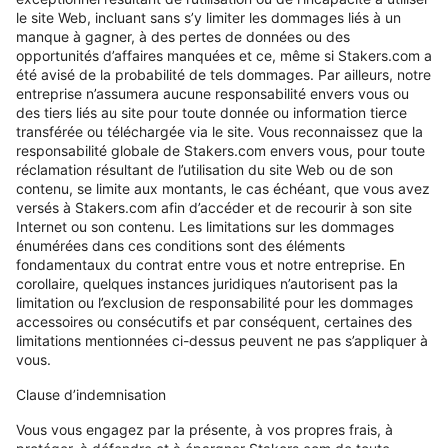
le site Web, incluant sans s’y limiter les dommages liés à un
manque à gagner, à des pertes de données ou des
opportunités d’affaires manquées et ce, même si Stakers.com a
été avisé de la probabilité de tels dommages. Par ailleurs, notre
entreprise n’assumera aucune responsabilité envers vous ou
des tiers liés au site pour toute donnée ou information tierce
transférée ou téléchargée via le site. Vous reconnaissez que la
responsabilité globale de Stakers.com envers vous, pour toute
réclamation résultant de l’utilisation du site Web ou de son
contenu, se limite aux montants, le cas échéant, que vous avez
versés à Stakers.com afin d’accéder et de recourir à son site
Internet ou son contenu. Les limitations sur les dommages
énumérées dans ces conditions sont des éléments
fondamentaux du contrat entre vous et notre entreprise. En
corollaire, quelques instances juridiques n’autorisent pas la
limitation ou l’exclusion de responsabilité pour les dommages
accessoires ou consécutifs et par conséquent, certaines des
limitations mentionnées ci-dessus peuvent ne pas s’appliquer à
vous.
Clause d’indemnisation
Vous vous engagez par la présente, à vos propres frais, à