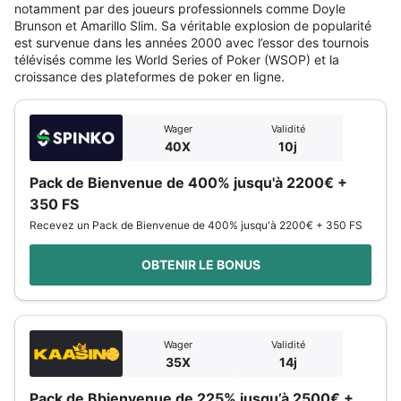
notamment par des joueurs professionnels comme Doyle
Brunson et Amarillo Slim. Sa véritable explosion de popularité
est survenue dans les années 2000 avec l’essor des tournois
télévisés comme les World Series of Poker (WSOP) et la
croissance des plateformes de poker en ligne.
Wager
Validité
40X
10j
Pack de Bienvenue de 400% jusqu'à 2200€ +
350 FS
Recevez un Pack de Bienvenue de 400% jusqu'à 2200€ + 350 FS
OBTENIR LE BONUS
Wager
Validité
35X
14j
Pack de Bbienvenue de 225% jusqu’à 2500€ +