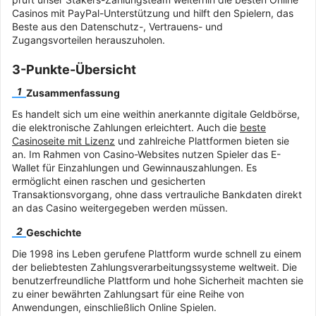
Casinos mit PayPal-Unterstützung und hilft den Spielern, das
Beste aus den Datenschutz-, Vertrauens- und
Zugangsvorteilen herauszuholen.
3-Punkte-Übersicht
1
Zusammenfassung
Es handelt sich um eine weithin anerkannte digitale Geldbörse,
die elektronische Zahlungen erleichtert. Auch die
beste
Casinoseite mit Lizenz
und zahlreiche Plattformen bieten sie
an. Im Rahmen von Casino-Websites nutzen Spieler das E-
Wallet für Einzahlungen und Gewinnauszahlungen. Es
ermöglicht einen raschen und gesicherten
Transaktionsvorgang, ohne dass vertrauliche Bankdaten direkt
an das Casino weitergegeben werden müssen.
2
Geschichte
Die 1998 ins Leben gerufene Plattform wurde schnell zu einem
der beliebtesten Zahlungsverarbeitungssysteme weltweit. Die
benutzerfreundliche Plattform und hohe Sicherheit machten sie
zu einer bewährten Zahlungsart für eine Reihe von
Anwendungen, einschließlich Online Spielen.