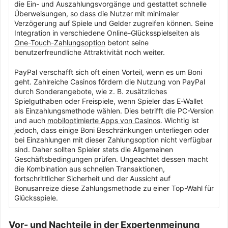
die Ein- und Auszahlungsvorgänge und gestattet schnelle
Überweisungen, so dass die Nutzer mit minimaler
Verzögerung auf Spiele und Gelder zugreifen können. Seine
Integration in verschiedene Online-Glücksspielseiten als
One-Touch-Zahlungsoption
betont seine
benutzerfreundliche Attraktivität noch weiter.
PayPal verschafft sich oft einen Vorteil, wenn es um Boni
geht. Zahlreiche Casinos fördern die Nutzung von PayPal
durch Sonderangebote, wie z. B. zusätzliches
Spielguthaben oder Freispiele, wenn Spieler das E-Wallet
als Einzahlungsmethode wählen. Dies betrifft die PC-Version
und auch
mobiloptimierte Apps von Casinos
. Wichtig ist
jedoch, dass einige Boni Beschränkungen unterliegen oder
bei Einzahlungen mit dieser Zahlungsoption nicht verfügbar
sind. Daher sollten Spieler stets die Allgemeinen
Geschäftsbedingungen prüfen. Ungeachtet dessen macht
die Kombination aus schnellen Transaktionen,
fortschrittlicher Sicherheit und der Aussicht auf
Bonusanreize diese Zahlungsmethode zu einer Top-Wahl für
Glücksspiele.
Vor- und Nachteile in der Expertenmeinung