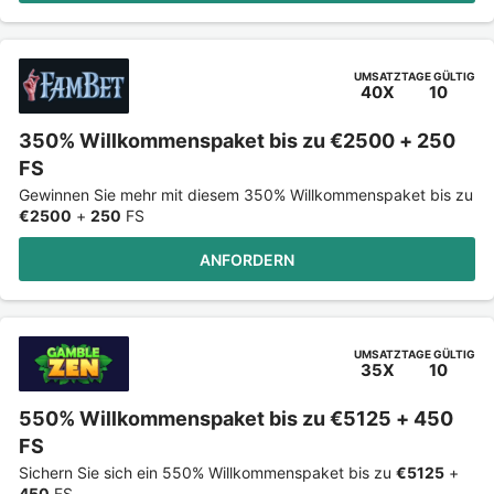
UMSATZ
TAGE GÜLTIG
40X
10
350% Willkommenspaket bis zu
€2500
+
250
FS
Gewinnen Sie mehr mit diesem 350% Willkommenspaket bis zu
€2500
+
250
FS
ANFORDERN
UMSATZ
TAGE GÜLTIG
35X
10
550% Willkommenspaket bis zu
€5125
+
450
FS
Sichern Sie sich ein 550% Willkommenspaket bis zu
€5125
+
450
FS