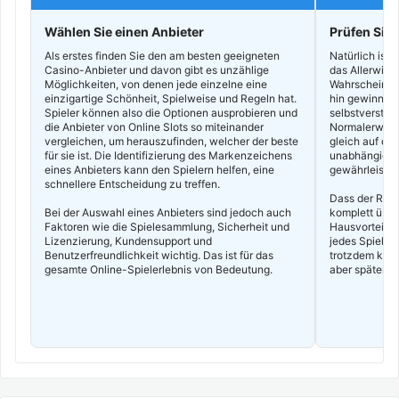
Wählen Sie einen Anbieter
Prüfen Sie 
Als erstes finden Sie den am besten geeigneten
Natürlich ist
Casino-Anbieter und davon gibt es unzählige
das Allerwicht
Möglichkeiten, von denen jede einzelne eine
Wahrscheinlich
einzigartige Schönheit, Spielweise und Regeln hat.
hin gewinnen 
Spieler können also die Optionen ausprobieren und
selbstverstän
die Anbieter von Online Slots so miteinander
Normalerweise
vergleichen, um herauszufinden, welcher der beste
gleich auf de
für sie ist. Die Identifizierung des Markenzeichens
unabhängigen 
eines Anbieters kann den Spielern helfen, eine
gewährleisten
schnellere Entscheidung zu treffen.
Dass der RTP-
Bei der Auswahl eines Anbieters sind jedoch auch
komplett über
Faktoren wie die Spielesammlung, Sicherheit und
Hausvorteil u
Lizenzierung, Kundensupport und
jedes Spieler
Benutzerfreundlichkeit wichtig. Das ist für das
trotzdem klar
gesamte Online-Spielerlebnis von Bedeutung.
aber später 