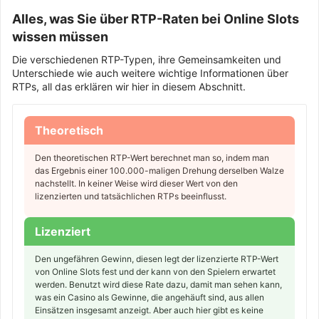
Alles, was Sie über RTP-Raten bei Online Slots
wissen müssen
Die verschiedenen RTP-Typen, ihre Gemeinsamkeiten und
Unterschiede wie auch weitere wichtige Informationen über
RTPs, all das erklären wir hier in diesem Abschnitt.
Theoretisch
Den theoretischen RTP-Wert berechnet man so, indem man
das Ergebnis einer 100.000-maligen Drehung derselben Walze
nachstellt. In keiner Weise wird dieser Wert von den
lizenzierten und tatsächlichen RTPs beeinflusst.
Lizenziert
Den ungefähren Gewinn, diesen legt der lizenzierte RTP-Wert
von Online Slots fest und der kann von den Spielern erwartet
werden. Benutzt wird diese Rate dazu, damit man sehen kann,
was ein Casino als Gewinne, die angehäuft sind, aus allen
Einsätzen insgesamt anzeigt. Aber auch hier gibt es keine