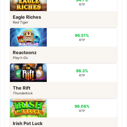
RTP
Eagle Riches
Red Tiger
96.51%
RTP
Reactoonz
Play’n Go
96.3%
RTP
The Rift
Thunderkick
96.06%
RTP
Irish Pot Luck