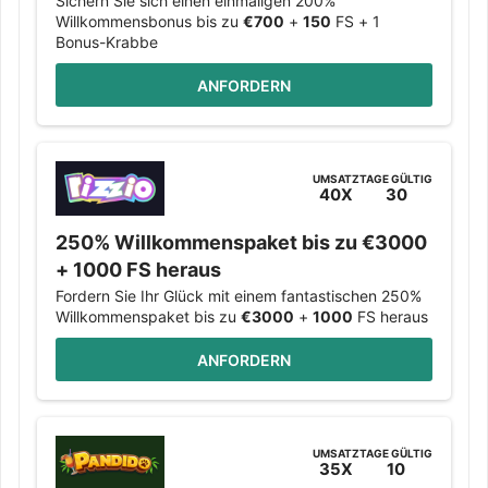
Sichern Sie sich einen einmaligen 200%
Willkommensbonus bis zu
€700
+
150
FS + 1
Bonus-Krabbe
ANFORDERN
UMSATZ
TAGE GÜLTIG
40X
30
250% Willkommenspaket bis zu €3000
+ 1000 FS heraus
Fordern Sie Ihr Glück mit einem fantastischen 250%
Willkommenspaket bis zu
€3000
+
1000
FS heraus
ANFORDERN
UMSATZ
TAGE GÜLTIG
35X
10