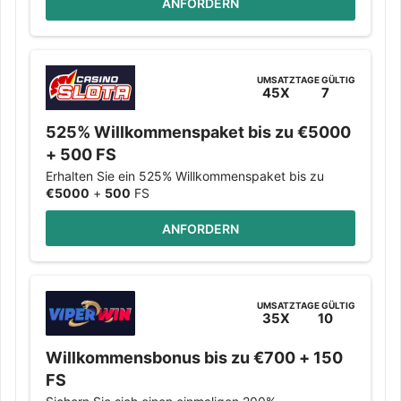
ANFORDERN
UMSATZ
TAGE GÜLTIG
45X
7
525% Willkommenspaket bis zu
€5000
+
500
FS
Erhalten Sie ein 525% Willkommenspaket bis zu
€5000
+
500
FS
ANFORDERN
UMSATZ
TAGE GÜLTIG
35X
10
Willkommensbonus bis zu
€700
+
150
FS