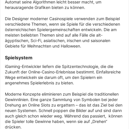
Automat seine Algorithmen leicht besser macht, um
herausragende Grafiken bieten zu können.
Die Designer moderner Casinospiele verwenden zum Beispiel
verschiedene Themen, wenn sie Spiele für die verschiedenen
österreichischen Spielergemeinschaften entwickeln. Die am
meisten beliebten Themen sind auf alle Fälle die alt-
ägyptischen, Sci-Fi, asiatischen, irischen und saisonalen
Gebiete für Weihnachten und Halloween.
Spielsystem
iGaming-Entwickler liefern die Spitzentechnologie, die die
Zukunft der Online-Casino-Erlebnisse bestimmt. Einfallsreiche
Wege entwickeln sie darum oft, um den Spielern ein
angenehmes Spielerlebnis zu bieten.
Moderne Konzepte eliminieren zum Beispiel die traditionellen
Gewinnlinien. Eine ganze Sammlung von Symbolen bei jeder
Drehung an Online Slots zu ergattern – das ist das Ziel bei den
neuen Systemen. Schnell poppen die Bilder auf und sind dann
auch gleich schon wieder weg. Während das passiert, können
die Spieler tolle Gewinne haben, wenn sie auf „Drehen“
drücken.