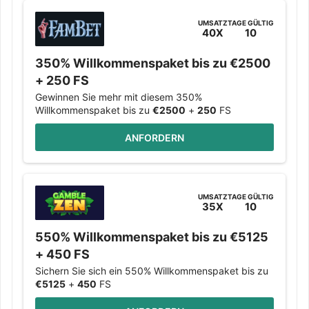
UMSATZ
TAGE GÜLTIG
40X
10
350% Willkommenspaket bis zu
€2500
+
250
FS
Gewinnen Sie mehr mit diesem 350%
Willkommenspaket bis zu
€2500
+
250
FS
ANFORDERN
UMSATZ
TAGE GÜLTIG
35X
10
550% Willkommenspaket bis zu
€5125
+
450
FS
Sichern Sie sich ein 550% Willkommenspaket bis zu
€5125
+
450
FS