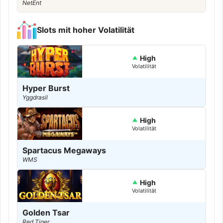
NetEnt
Slots mit hoher Volatilität
High
Volatilität
Hyper Burst
Yggdrasil
High
Volatilität
Spartacus Megaways
WMS
High
Volatilität
Golden Tsar
Red Tiger