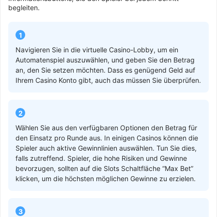
begleiten.
1
Navigieren Sie in die virtuelle Casino-Lobby, um ein
Automatenspiel auszuwählen, und geben Sie den Betrag
an, den Sie setzen möchten. Dass es genügend Geld auf
Ihrem Casino Konto gibt, auch das müssen Sie überprüfen.
2
Wählen Sie aus den verfügbaren Optionen den Betrag für
den Einsatz pro Runde aus. In einigen Casinos können die
Spieler auch aktive Gewinnlinien auswählen. Tun Sie dies,
falls zutreffend. Spieler, die hohe Risiken und Gewinne
bevorzugen, sollten auf die
Slots
Schaltfläche “Max Bet”
klicken, um die höchsten möglichen Gewinne zu erzielen.
3