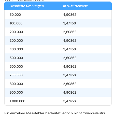
Gespielte Drehungen
In % Mittelwert
50.000
4,90862
100.000
3,47456
200.000
2,60862
300.000
4,90862
400.000
3,47456
500.000
2,60862
600.000
4,90862
700.000
3,47456
800.000
2,60862
900.000
4,90862
1.000.000
3,47456
Ein einzelner Messfehler bedeutet jedoch nicht zwangsläufig,