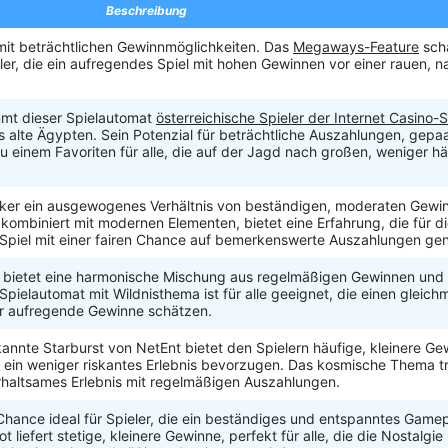
Beschreibung
t mit beträchtlichen Gewinnmöglichkeiten. Das
Megaways-Feature
scha
eler, die ein aufregendes Spiel mit hohen Gewinnen vor einer rauen, n
mmt dieser Spielautomat
österreichische Spieler der Internet Casino-S
 alte Ägypten. Sein Potenzial für beträchtliche Auszahlungen, gepaa
u einem Favoriten für alle, die auf der Jagd nach großen, weniger h
re Joker ein ausgewogenes Verhältnis von beständigen, moderaten Gewi
 kombiniert mit modernen Elementen, bietet eine Erfahrung, die für d
s Spiel mit einer fairen Chance auf bemerkenswerte Auszahlungen ge
Gold bietet eine harmonische Mischung aus regelmäßigen Gewinnen und
pielautomat mit Wildnisthema ist für alle geeignet, die einen gleic
ür aufregende Gewinne schätzen.
bekannte Starburst von NetEnt bietet den Spielern häufige, kleinere G
die ein weniger riskantes Erlebnis bevorzugen. Das kosmische Thema t
terhaltsames Erlebnis mit regelmäßigen Auszahlungen.
n Chance ideal für Spieler, die ein beständiges und entspanntes Game
 liefert stetige, kleinere Gewinne, perfekt für alle, die die Nostalgie