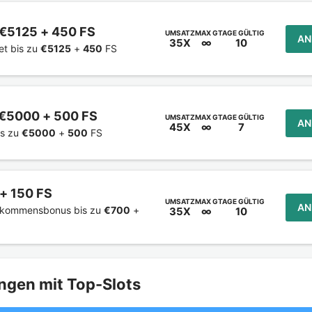
€5125
+
450
FS
UMSATZ
MAX G
TAGE GÜLTIG
AN
35X
∞
10
et bis zu
€5125
+
450
FS
€5000
+
500
FS
UMSATZ
MAX G
TAGE GÜLTIG
AN
45X
∞
7
is zu
€5000
+
500
FS
+
150
FS
UMSATZ
MAX G
TAGE GÜLTIG
AN
illkommensbonus bis zu
€700
+
35X
∞
10
ngen mit Top-Slots