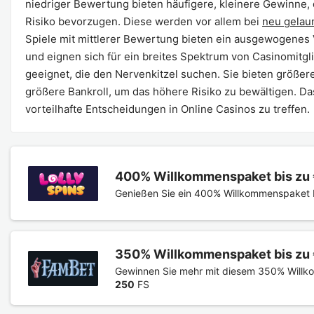
niedriger Bewertung bieten häufigere, kleinere Gewinne, 
Risiko bevorzugen. Diese werden vor allem bei
neu gelau
Spiele mit mittlerer Bewertung bieten ein ausgewogene
und eignen sich für ein breites Spektrum von Casinomitglie
geeignet, die den Nervenkitzel suchen. Sie bieten größe
größere Bankroll, um das höhere Risiko zu bewältigen. Da
vorteilhafte Entscheidungen in Online Casinos zu treffen.
400% Willkommenspaket bis zu
Genießen Sie ein 400% Willkommenspaket 
350% Willkommenspaket bis zu
Gewinnen Sie mehr mit diesem 350% Will
250
FS