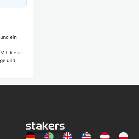
 und ein
Mit dieser
ige und