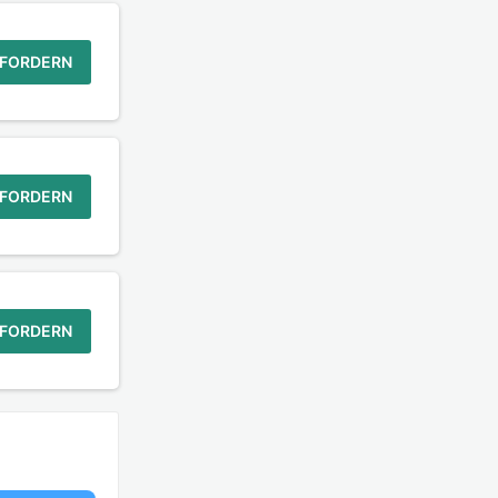
FORDERN
FORDERN
FORDERN