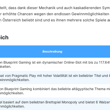
tellt, dass dank dieser Mechanik und auch kaskadierenden Sym
ier erhöhte Chancen wegen den endlosen Gewinnmöglichkeiten 
n Österreich beliebt sind und es ihnen mehrere solche Spiele 
eich
Beschreibung
on Blueprint Gaming ist ein dynamischer Online-Slot mit bis zu 117.64
keiten.
t von Pragmatic Play mit hoher Volatilität ist ein beliebter Titel und 
winnmöglichkeiten.
on Blueprint Gaming kombiniert das beliebte altägyptische Thema mi
möglichkeiten.
el basiert auf dem beliebten Brettspiel Monopoly und bietet 6 Walze
nmöglichkeiten.