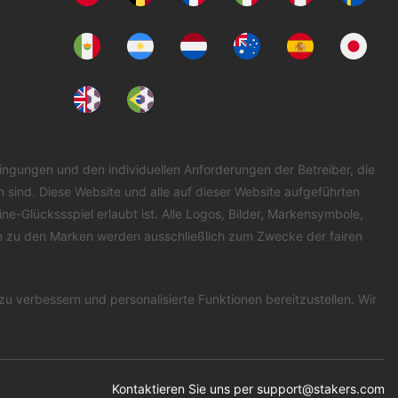
ingungen und den individuellen Anforderungen der Betreiber, die
 sind. Diese Website und alle auf dieser Website aufgeführten
ne-Glückssspiel erlaubt ist. Alle Logos, Bilder, Markensymbole,
zen zu den Marken werden ausschließlich zum Zwecke der fairen
u verbessern und personalisierte Funktionen bereitzustellen. Wir
Kontaktieren Sie uns per
support@stakers.com