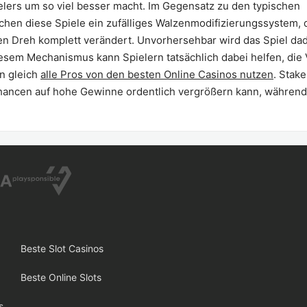
ielers um so viel besser macht. Im Gegensatz zu den typischen
hen diese Spiele ein zufälliges Walzenmodifizierungssystem, d
en Dreh komplett verändert. Unvorhersehbar wird das Spiel da
esem Mechanismus kann Spielern tatsächlich dabei helfen, die Vo
nn gleich
alle Pros von den besten Online Casinos nutzen
. Stak
hancen auf hohe Gewinne ordentlich vergrößern kann, währen
Beste Slot Casinos
Beste Online Slots
s