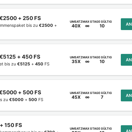
€2500
+
250
FS
UMSATZ
MAX G
TAGE GÜLTIG
AN
kommenspaket bis zu
€2500
+
40X
∞
10
€5125
+
450
FS
UMSATZ
MAX G
TAGE GÜLTIG
AN
35X
∞
10
et bis zu
€5125
+
450
FS
€5000
+
500
FS
UMSATZ
MAX G
TAGE GÜLTIG
AN
45X
∞
7
is zu
€5000
+
500
FS
+
150
FS
UMSATZ
MAX G
TAGE GÜLTIG
AN