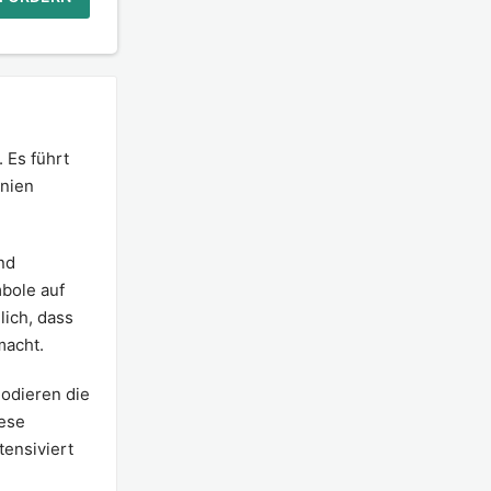
 Es führt
inien
nd
mbole auf
lich, dass
macht.
odieren die
iese
tensiviert