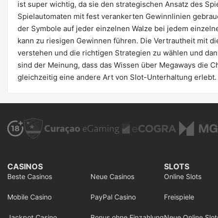
ist super wichtig, da sie den strategischen Ansatz des Sp
Spielautomaten mit fest verankerten Gewinnlinien gebrauc
der Symbole auf jeder einzelnen Walze bei jedem einzeln
kann zu riesigen Gewinnen führen. Die Vertrautheit mit di
verstehen und die richtigen Strategien zu wählen und da
sind der Meinung, dass das Wissen über Megaways die C
gleichzeitig eine andere Art von Slot-Unterhaltung erlebt.
CASINOS
SLOTS
Beste Casinos
Neue Casinos
Online Slots
Mobile Casino
PayPal Casino
Freispiele
Jackpot Casino
Bonus ohne Einzahlung
Neue Online Slot