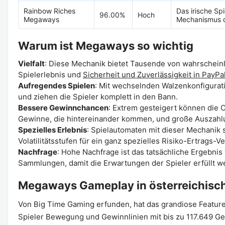
Rainbow Riches
Das irische Sp
96.00%
Hoch
Megaways
Mechanismus d
Warum ist Megaways so wichtig
Vielfalt
: Diese Mechanik bietet Tausende von wahrscheinl
Spielerlebnis und
Sicherheit und Zuverlässigkeit in PayPa
Aufregendes Spielen
: Mit wechselnden Walzenkonfigurat
und ziehen die Spieler komplett in den Bann.
Bessere Gewinnchancen
: Extrem gesteigert können die 
Gewinne, die hintereinander kommen, und große Auszah
Spezielles Erlebnis
: Spielautomaten mit dieser Mechanik
Volatilitätsstufen für ein ganz spezielles Risiko-Ertrags-Ve
Nachfrage
: Hohe Nachfrage ist das tatsächliche Ergebnis
Sammlungen, damit die Erwartungen der Spieler erfüllt 
Megaways Gameplay in österreichisc
Von Big Time Gaming erfunden, hat das grandiose Feature d
Spieler Bewegung und Gewinnlinien mit bis zu 117.649 Ge