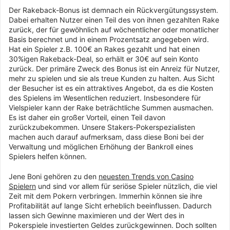
Der Rakeback-Bonus ist demnach ein Rückvergütungssystem.
Dabei erhalten Nutzer einen Teil des von ihnen gezahlten Rake
zurück, der für gewöhnlich auf wöchentlicher oder monatlicher
Basis berechnet und in einem Prozentsatz angegeben wird.
Hat ein Spieler z.B. 100€ an Rakes gezahlt und hat einen
30%igen Rakeback-Deal, so erhält er 30€ auf sein Konto
zurück. Der primäre Zweck des Bonus ist ein Anreiz für Nutzer,
mehr zu spielen und sie als treue Kunden zu halten. Aus Sicht
der Besucher ist es ein attraktives Angebot, da es die Kosten
des Spielens im Wesentlichen reduziert. Insbesondere für
Vielspieler kann der Rake beträchtliche Summen ausmachen.
Es ist daher ein großer Vorteil, einen Teil davon
zurückzubekommen. Unsere Stakers-Pokerspezialisten
machen auch darauf aufmerksam, dass diese Boni bei der
Verwaltung und möglichen Erhöhung der Bankroll eines
Spielers helfen können.
Jene Boni gehören zu den
neuesten Trends von Casino
Spielern
und sind vor allem für seriöse Spieler nützlich, die viel
Zeit mit dem Pokern verbringen. Immerhin können sie ihre
Profitabilität auf lange Sicht erheblich beeinflussen. Dadurch
lassen sich Gewinne maximieren und der Wert des in
Pokerspiele investierten Geldes zurückgewinnen. Doch sollten