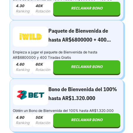
4.30
40X
RECLAMAR BONO
Ranking
Rotación
Paquete de Bienvenida de
hasta AR$6800000 + 400
Tiradas Gratis
Empieza a jugar el paquete de Bienvenida de hasta
AR$6800000 y 400 Tiradas Gratis
4.60
60X
RECLAMAR BONO
Ranking
Rotación
Bono de Bienvenida del 100%
hasta AR$1.320.000
Obtén un Bono de Bienvenida del 100% hasta AR$1.320.000
4.90
50X
RECLAMAR BONO
Ranking
Rotación