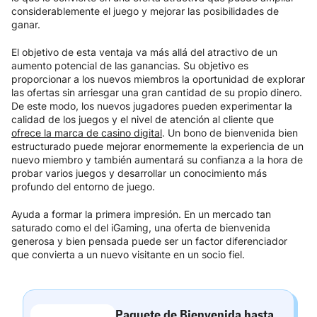
considerablemente el juego y mejorar las posibilidades de
ganar.
El objetivo de esta ventaja va más allá del atractivo de un
aumento potencial de las ganancias. Su objetivo es
proporcionar a los nuevos miembros la oportunidad de explorar
las ofertas sin arriesgar una gran cantidad de su propio dinero.
De este modo, los nuevos jugadores pueden experimentar la
calidad de los juegos y el nivel de atención al cliente que
ofrece la marca de casino digital
. Un bono de bienvenida bien
estructurado puede mejorar enormemente la experiencia de un
nuevo miembro y también aumentará su confianza a la hora de
probar varios juegos y desarrollar un conocimiento más
profundo del entorno de juego.
Ayuda a formar la primera impresión. En un mercado tan
saturado como el del iGaming, una oferta de bienvenida
generosa y bien pensada puede ser un factor diferenciador
que convierta a un nuevo visitante en un socio fiel.
Paquete de Bienvenida hasta