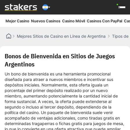
Mejor Casino
Nuevos Casinos
Casino Móvil
Casinos Con PayPal
Cas
Mejores Sitios de Casino en Línea de Argentina
Tipos de 
Bonos de Bienvenida en Sitios de Juegos
Argentinos
Un bono de bienvenida es una herramienta promocional
diseñada para atraer a nuevos miembros e incentivar sus
depósitos iniciales. Normalmente, esta oferta iguala un
porcentaje del primer depósito realizado por un nuevo
miembro, aumentando potencialmente la cantidad inicial de
forma sustancial. A veces, la oferta puede extenderse al
segundo o incluso al tercer depósito, dependiendo de la
política del casino. Un paquete de bienvenida suele venir
acompañado de ventajas adicionales, como tiradas gratis en
determinadas tragaperras o fichas gratis para juegos de mesa,
lo que lo convierte en una oferta atractiva que puede ampliar