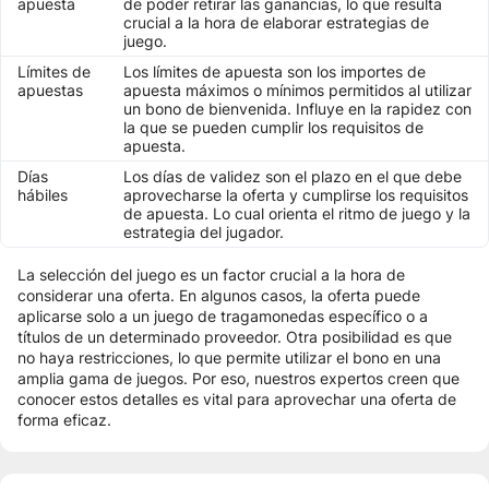
apuesta
de poder retirar las ganancias, lo que resulta
crucial a la hora de elaborar estrategias de
juego.
Límites de
Los límites de apuesta son los importes de
apuestas
apuesta máximos o mínimos permitidos al utilizar
un bono de bienvenida. Influye en la rapidez con
la que se pueden cumplir los requisitos de
apuesta.
Días
Los días de validez son el plazo en el que debe
hábiles
aprovecharse la oferta y cumplirse los requisitos
de apuesta. Lo cual orienta el ritmo de juego y la
estrategia del jugador.
La selección del juego es un factor crucial a la hora de
considerar una oferta. En algunos casos, la oferta puede
aplicarse solo a un juego de tragamonedas específico o a
títulos de un determinado proveedor. Otra posibilidad es que
no haya restricciones, lo que permite utilizar el bono en una
amplia gama de juegos. Por eso, nuestros expertos creen que
conocer estos detalles es vital para aprovechar una oferta de
forma eficaz.