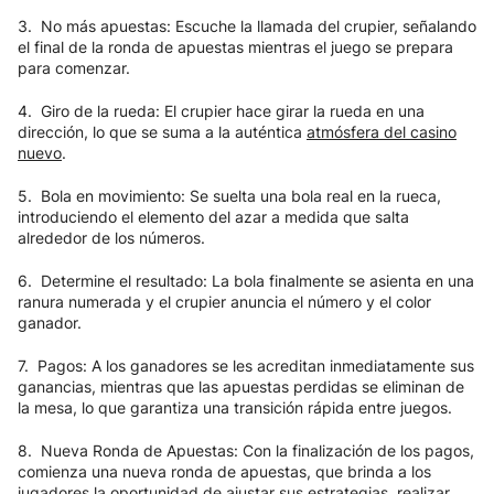
3. No más apuestas:
Escuche la llamada del crupier, señalando
el final de la ronda de apuestas mientras el juego se prepara
para comenzar.
4. Giro de la rueda:
El crupier hace girar la rueda en una
dirección, lo que se suma a la auténtica
atmósfera del casino
nuevo
.
5. Bola en movimiento:
Se suelta una bola real en la rueca,
introduciendo el elemento del azar a medida que salta
alrededor de los números.
6. Determine el resultado:
La bola finalmente se asienta en una
ranura numerada y el crupier anuncia el número y el color
ganador.
7. Pagos:
A los ganadores se les acreditan inmediatamente sus
ganancias, mientras que las apuestas perdidas se eliminan de
la mesa, lo que garantiza una transición rápida entre juegos.
8. Nueva Ronda de Apuestas:
Con la finalización de los pagos,
comienza una nueva ronda de apuestas, que brinda a los
jugadores la oportunidad de ajustar sus estrategias, realizar