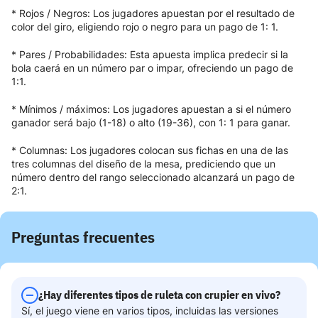
* Rojos / Negros: Los jugadores apuestan por el resultado de
color del giro, eligiendo rojo o negro para un pago de 1: 1.
* Pares / Probabilidades: Esta apuesta implica predecir si la
bola caerá en un número par o impar, ofreciendo un pago de
1:1.
* Mínimos / máximos: Los jugadores apuestan a si el número
ganador será bajo (1-18) o alto (19-36), con 1: 1 para ganar.
* Columnas: Los jugadores colocan sus fichas en una de las
tres columnas del diseño de la mesa, prediciendo que un
número dentro del rango seleccionado alcanzará un pago de
2:1.
Preguntas frecuentes
¿Hay diferentes tipos de ruleta con crupier en vivo?
Sí, el juego viene en varios tipos, incluidas las versiones