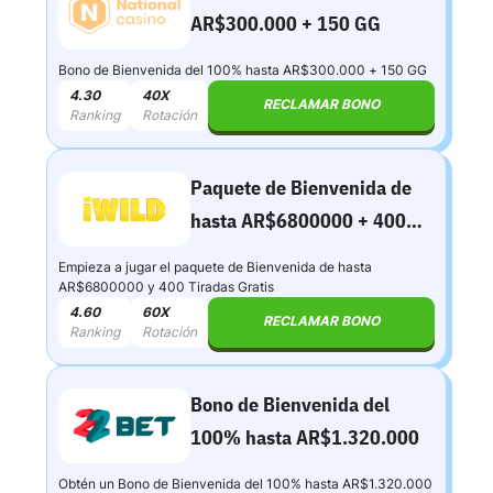
AR$300.000 + 150 GG
Bono de Bienvenida del 100% hasta AR$300.000 + 150 GG
4.30
40X
RECLAMAR BONO
Ranking
Rotación
Paquete de Bienvenida de
hasta AR$6800000 + 400
Tiradas Gratis
Empieza a jugar el paquete de Bienvenida de hasta
AR$6800000 y 400 Tiradas Gratis
4.60
60X
RECLAMAR BONO
Ranking
Rotación
Bono de Bienvenida del
100% hasta AR$1.320.000
Obtén un Bono de Bienvenida del 100% hasta AR$1.320.000