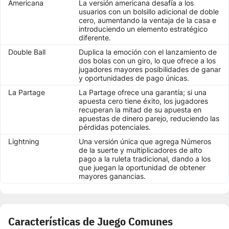
Americana
La versión americana desafía a los
usuarios con un bolsillo adicional de doble
cero, aumentando la ventaja de la casa e
introduciendo un elemento estratégico
diferente.
Double Ball
Duplica la emoción con el lanzamiento de
dos bolas con un giro, lo que ofrece a los
jugadores mayores posibilidades de ganar
y oportunidades de pago únicas.
La Partage
La Partage ofrece una garantía; si una
apuesta cero tiene éxito, los jugadores
recuperan la mitad de su apuesta en
apuestas de dinero parejo, reduciendo las
pérdidas potenciales.
Lightning
Una versión única que agrega Números
de la suerte y multiplicadores de alto
pago a la ruleta tradicional, dando a los
que juegan la oportunidad de obtener
mayores ganancias.
Características de Juego Comunes