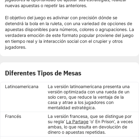
nuevas apuestas o repetir las anteriores.
El objetivo del juego es adivinar con precisión dónde se
detendrá la bola en la ruleta, con una variedad de opciones de
apuestas disponibles para números, colores o agrupaciones. La
verdadera emoción de este formato popular proviene del juego
en tiempo real y la interacción social con el crupier y otros
jugadores.
Diferentes Tipos de Mesas
Latinoamericana
La versión latinoamericana presenta una
versión optimizada con una rueda de un
solo cero, que reduce la ventaja de la
casa y atrae a los jugadores con
mentalidad estratégica.
Francés
La versión francesa, que se distingue por
su regla’
La Partage
‘o’ En Prison’, a veces
ambas, lo que resulta en devolución de
dinero o apuestas repetidas.