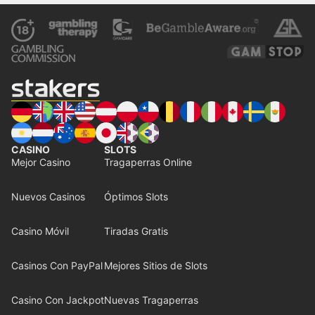
CASINO
SLOTS
Mejor Casino
Tragaperras Online
Nuevos Casinos
Óptimos Slots
Casino Móvil
Tiradas Gratis
Casinos Con PayPal
Mejores Sitios de Slots
Casino Con Jackpot
Nuevas Tragaperras