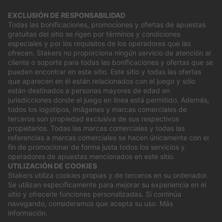
EXCLUSIÓN DE RESPONSABILIDAD
Todas las bonificaciones, promociones y ofertas de apuestas
gratuitas del sitio se rigen por términos y condiciones
especiales y por los requisitos de los operadores que las
ofrecen. Stakers no proporciona ningún servicio de atención al
cliente o soporte para todas las bonificaciones y ofertas que se
pueden encontrar en este sitio. Este sitio y todas las ofertas
que aparecen en él están relacionados con el juego y sólo
están destinados a personas mayores de edad en
jurisdicciones donde el juego en línea está permitido. Además,
todos los logotipos, imágenes y marcas comerciales de
terceros son propiedad exclusiva de sus respectivos
propietarios. Todas las marcas comerciales y todas las
referencias a marcas comerciales se hacen únicamente con el
fin de promocionar de forma justa todos los servicios y
operadores de apuestas mencionados en este sitio.
UTILIZACIÓN DE COOKIES
Stakers utiliza cookies propias y de terceros en su ordenador.
Se utilizan específicamente para mejorar su experiencia en el
sitio y ofrecerle funciones personalizadas. Si continúa
navegando, consideramos que acepta su uso. Más
información.