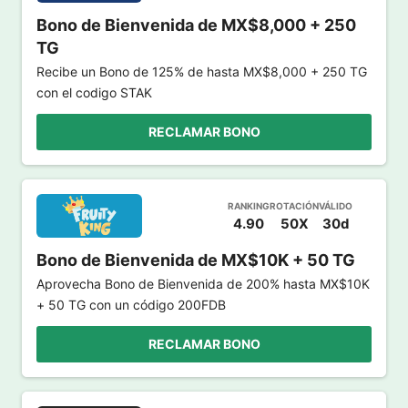
Bono de Bienvenida de MX$8,000 + 250
TG
Recibe un Bono de 125% de hasta MX$8,000 + 250 TG
con el codigo STAK
RECLAMAR BONO
RANKING
ROTACIÓN
VÁLIDO
4.90
50X
30d
Bono de Bienvenida de MX$10K + 50 TG
Aprovecha Bono de Bienvenida de 200% hasta MX$10K
+ 50 TG con un código 200FDB
RECLAMAR BONO