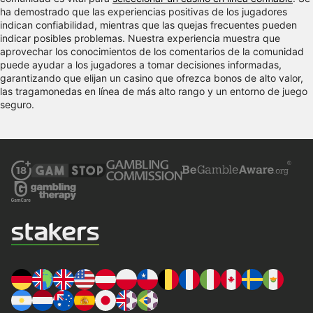
ha demostrado que las experiencias positivas de los jugadores
indican confiabilidad, mientras que las quejas frecuentes pueden
indicar posibles problemas. Nuestra experiencia muestra que
aprovechar los conocimientos de los comentarios de la comunidad
puede ayudar a los jugadores a tomar decisiones informadas,
garantizando que elijan un casino que ofrezca bonos de alto valor,
las tragamonedas en línea de más alto rango y un entorno de juego
seguro.