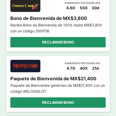
RANKING
ROTACIÓN
VÁLIDO
4.60
50X
30d
Bono de Bienvenida de MX$3,800
Recibe Bono de Bienvenida de 100% hasta MX$3,800
con un código 200FDB
RECLAMAR BONO
RANKING
ROTACIÓN
VÁLIDO
4.70
40X
21d
Paquete de Bienvenida de MX$21,400
Paquete de Bienvenida generoso de MX$21,400 con un
código WEL100SLOT
RECLAMAR BONO