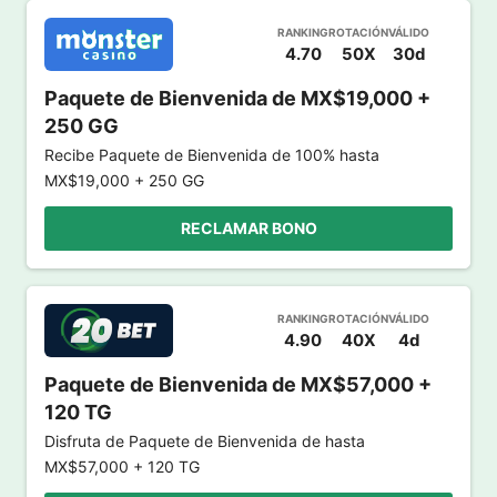
RANKING
ROTACIÓN
VÁLIDO
4.70
50X
30d
Paquete de Bienvenida de MX$19,000 +
250 GG
Recibe Paquete de Bienvenida de 100% hasta
MX$19,000 + 250 GG
RECLAMAR BONO
RANKING
ROTACIÓN
VÁLIDO
4.90
40X
4d
Paquete de Bienvenida de MX$57,000 +
120 TG
Disfruta de Paquete de Bienvenida de hasta
MX$57,000 + 120 TG