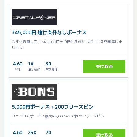
345,000円 賭け条件なしボーナス
今すぐ登録して、345,000円分の賭け条件なしボーナスを獲得しま
しょう。
4.60
1X
30
受け取る
評価
賭け条件
有効期限
5,000円ボーナス＋200フリースピン
ウェルカムボーナス最大¥5,000＋200回のフリースピン
4.60
25X
70
受け取る