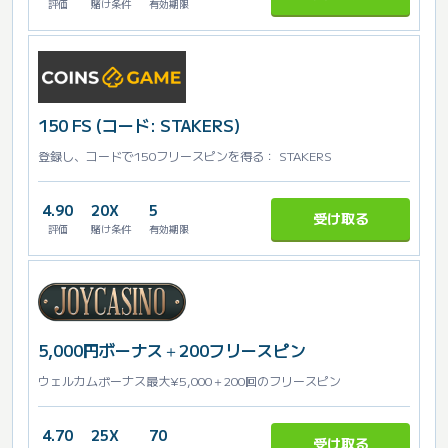
評価
賭け条件
有効期限
150 FS (コード: STAKERS)
登録し、コードで150フリースピンを得る： STAKERS
4.90
20X
5
受け取る
評価
賭け条件
有効期限
5,000円ボーナス＋200フリースピン
ウェルカムボーナス最大¥5,000＋200回のフリースピン
4.70
25X
70
受け取る