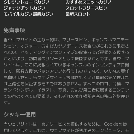
クレジットカードカジノ
おすすめスロットカジノ
ジャックポットカジノ
スロット
フリースピン
モバイルカジノ
最新カジノ
最新スロット
免責事項
当ウェブサイトの主な目的は、フリースピン、ギャンブルプロモー
ション、オファー、およびカジノボーナスを含むがこれらに限定さ
れない、ベッティングインセンティブの収集および評価を支援する
ことにより、訪問者のリソースとして機能することです。当ウェブ
サイトは、ここに掲載されているギャンブルのインセンティブに関
して、顧客支援やバックアップを行うものではなく、いかなる責任
も負いません。
当ウェブサイトに掲載されている情報の完全性また
は正確性を保証するものではありません。
すべてのロゴ、商標、ブ
ランドシンボル、イラスト、写真、および第三者に属するコンテン
ツの他のすべての要素は、それぞれの著作権所有者の独占的財産で
す。
クッキー使用
当ウェブサイトは、良いサービスを提供するために、Cookieを使
用しています。これは、ウェブサイトが利用者のコンピュータ、モ