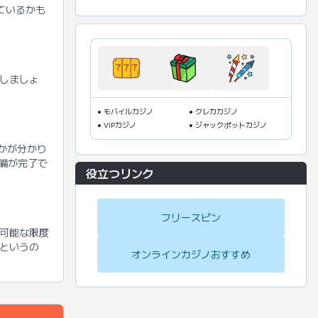
ているかも
しましょ
モバイルカジノ
クレカカジノ
VIPカジノ
ジャックポットカジノ
かが分かり
準備が完了で
役立つリンク
フリースピン
可能な限度
というの
オンラインカジノおすすめ