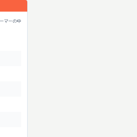
ーマーの中