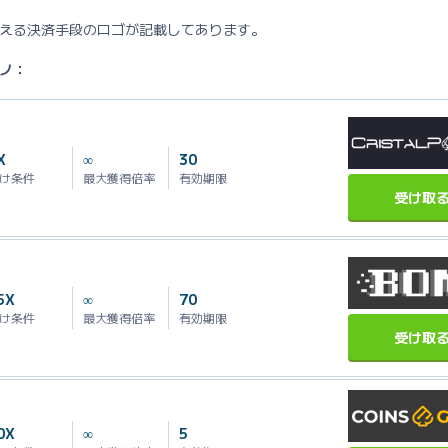
える決済手段のロゴが記載してあります。
ノ：
X
∞
30
け条件
最大獲得倍率
有効期限
受け取
5X
∞
70
け条件
最大獲得倍率
有効期限
受け取
0X
∞
5