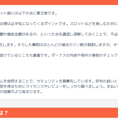
ジット後には以下の点に要注意です。
る際は必ず気になってくるポイントです。スロットなどを楽しむために
額や最低金額があるか、といった点を確認し理解しておくことで、不必
が存在します。そうした費用はほとんどの場合カジノ側が負担しますが、そ
設けているところも豊富です。ボーナスの内容や条件の事前のチェック
ムを使用することで、セキュリティを最優先しています。評判の良いと
感を得るためにライセンスやレビューをしっかり調べましょう。支払い
の信頼がより高まります。
は？