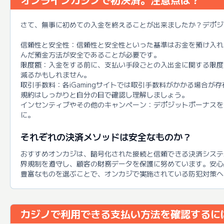
さて、無事に初めての入金を終えることが出来ましたか？デポ
信頼性と安全性：信頼性と安全性といった基準はお金を預け入れ
んだ預金方法が安全であることが必要です。
限度額：入金をする前に、支払い手段ごとの入出金に関する限度
減るかもしれません。
取引手数料：各iGamingサイトでは取引手数料がかかる場合
規約はしっかりと自分の目で確認し理解しましょう。
インセンティブやその他のキャンペーン：デポジットボーナスを
に。
それぞれの決済メソッドは安全なものか？
おすすめオンカジは、暗号化された接続と信頼できる決済システ
界規制を遵守し、顧客の財務データを保護に努めています。安心
豊富なものを選ぶことで、オンカジで実施されている防犯対策へ
カジノで利用できる支払い方法を確認するに