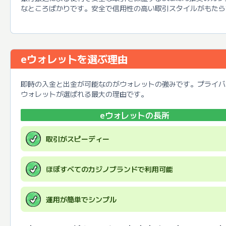
なところばかりです。安全で信用性の高い取引スタイルがもたら
eウォレットを選ぶ理由
即時の入金と出金が可能なのがウォレットの強みです。プライバ
ウォレットが選ばれる最大の理由です。
eウォレットの長所
取引がスピーディー
ほぼすべてのカジノブランドで利用可能
運用が簡単でシンプル