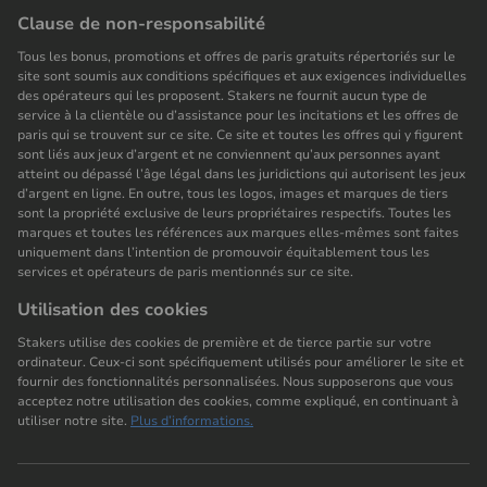
Clause de non-responsabilité
Tous les bonus, promotions et offres de paris gratuits répertoriés sur le
site sont soumis aux conditions spécifiques et aux exigences individuelles
des opérateurs qui les proposent. Stakers ne fournit aucun type de
service à la clientèle ou d’assistance pour les incitations et les offres de
paris qui se trouvent sur ce site. Ce site et toutes les offres qui y figurent
sont liés aux jeux d’argent et ne conviennent qu’aux personnes ayant
atteint ou dépassé l’âge légal dans les juridictions qui autorisent les jeux
d’argent en ligne. En outre, tous les logos, images et marques de tiers
sont la propriété exclusive de leurs propriétaires respectifs. Toutes les
marques et toutes les références aux marques elles-mêmes sont faites
uniquement dans l’intention de promouvoir équitablement tous les
services et opérateurs de paris mentionnés sur ce site.
Utilisation des cookies
Stakers utilise des cookies de première et de tierce partie sur votre
ordinateur. Ceux-ci sont spécifiquement utilisés pour améliorer le site et
fournir des fonctionnalités personnalisées. Nous supposerons que vous
acceptez notre utilisation des cookies, comme expliqué, en continuant à
utiliser notre site.
Plus d’informations.