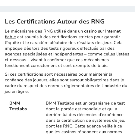
Les Certifications Autour des RNG
Le mécanisme des RNG utilisé dans un
casino sur Internet
fiable
est soumis à des certifications strictes pour garantir
l’équité et le caractère aléatoire des résultats des jeux. Cela
implique dès lors des tests rigoureux effectués par des
agences spécialisées et indépendantes – comme celles listées
ci-dessous – visant à confirmer que ces mécanismes
fonctionnent correctement et sont exempts de biais.
Si ces certifications sont nécessaires pour maintenir la
confiance des joueurs, elles sont surtout obligatoires dans le
cadre du respect des normes réglementaires de l’industrie du
jeu en ligne.
BMM
BMM Testlabs est un organisme de test
Testlabs
dont la portée est mondiale et qui a
derrière lui des décennies d’expérience
dans la certification de systèmes de jeu,
dont les RNG. Cette agence veille à ce
que les casinos répondent aux normes