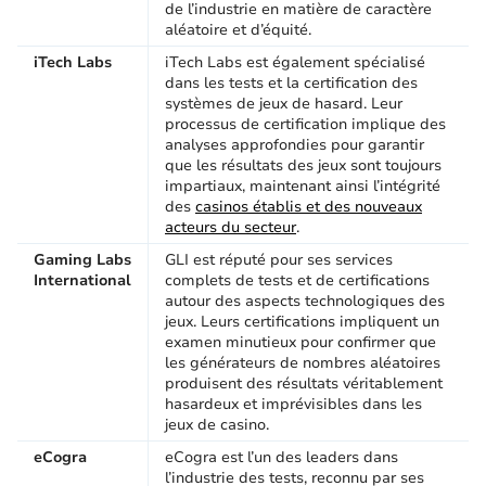
de l’industrie en matière de caractère
aléatoire et d’équité.
iTech Labs
iTech Labs est également spécialisé
dans les tests et la certification des
systèmes de jeux de hasard. Leur
processus de certification implique des
analyses approfondies pour garantir
que les résultats des jeux sont toujours
impartiaux, maintenant ainsi l’intégrité
des
casinos établis et des nouveaux
acteurs du secteur
.
Gaming Labs
GLI est réputé pour ses services
International
complets de tests et de certifications
autour des aspects technologiques des
jeux. Leurs certifications impliquent un
examen minutieux pour confirmer que
les générateurs de nombres aléatoires
produisent des résultats véritablement
hasardeux et imprévisibles dans les
jeux de casino.
eCogra
eCogra est l’un des leaders dans
l’industrie des tests, reconnu par ses