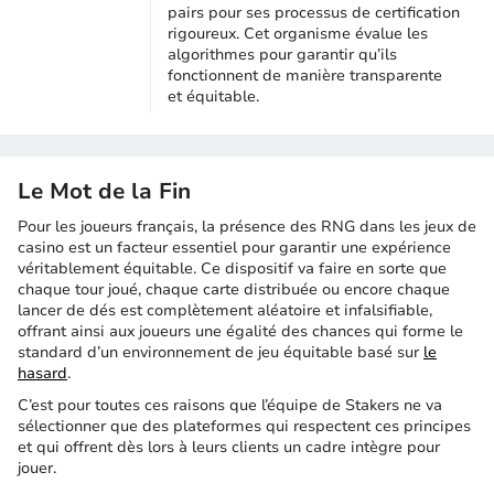
pairs pour ses processus de certification
rigoureux. Cet organisme évalue les
algorithmes pour garantir qu’ils
fonctionnent de manière transparente
et équitable.
Le Mot de la Fin
Pour les joueurs français, la présence des RNG dans les jeux de
casino est un facteur essentiel pour garantir une expérience
véritablement équitable. Ce dispositif va faire en sorte que
chaque tour joué, chaque carte distribuée ou encore chaque
lancer de dés est complètement aléatoire et infalsifiable,
offrant ainsi aux joueurs une égalité des chances qui forme le
standard d’un environnement de jeu équitable basé sur
le
hasard
.
C’est pour toutes ces raisons que l’équipe de Stakers ne va
sélectionner que des plateformes qui respectent ces principes
et qui offrent dès lors à leurs clients un cadre intègre pour
jouer.