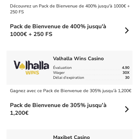
Découvrez un Pack de Bienvenue de 400% jusqu'à 1000€ +
250 FS
Pack de Bienvenue de 400% jusqu'à
1000€ + 250 FS
Valhalla Wins Casino
Évaluation
4.90
Wager
30X
Délai d’expiration
30
Gagnez avec ce Pack de Bienvenue de 305% jusqu’à 1,200€
Pack de Bienvenue de 305% jusqu’à
1,200€
Maxibet Casino