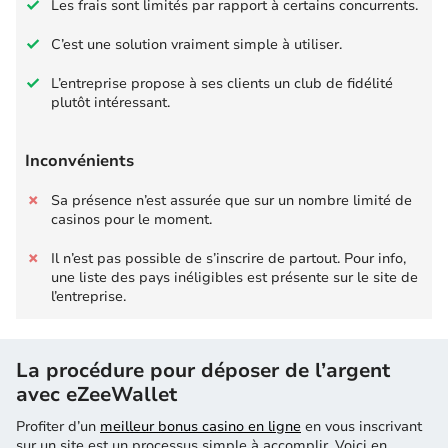
Les frais sont limités par rapport à certains concurrents.
C’est une solution vraiment simple à utiliser.
L’entreprise propose à ses clients un club de fidélité
plutôt intéressant.
Inconvénients
Sa présence n’est assurée que sur un nombre limité de
casinos pour le moment.
Il n’est pas possible de s’inscrire de partout. Pour info,
une liste des pays inéligibles est présente sur le site de
l’entreprise.
La procédure pour déposer de l’argent
avec eZeeWallet
Profiter d’un
meilleur bonus casino en ligne
en vous inscrivant
sur un site est un processus simple à accomplir. Voici en