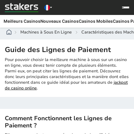
Meilleurs Casinos
Nouveaux Casinos
Casinos Mobiles
Casinos P
Machines à Sous En Ligne
Caractéristiques des Mach
Guide des Lignes de Paiement
Pour pouvoir choisir la meilleure machine à sous sur un casino
en ligne, vous devez tenir compte de plusieurs éléments.
Parmi eux, on peut citer les lignes de paiement. Découvrez
donc leurs principales caractéristiques et la manière dont elles
fonctionnent dans ce guide idéal pour les amateurs de
jackpot
de casino online
.
Comment Fonctionnent les Lignes de
Paiement ?