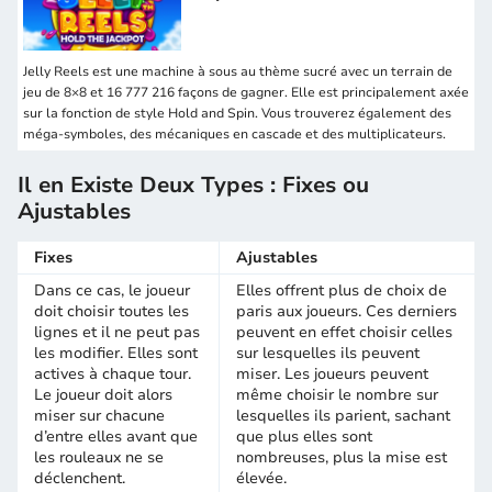
Jelly Reels est une machine à sous au thème sucré avec un terrain de
jeu de 8×8 et 16 777 216 façons de gagner. Elle est principalement axée
sur la fonction de style Hold and Spin. Vous trouverez également des
méga-symboles, des mécaniques en cascade et des multiplicateurs.
Il en Existe Deux Types : Fixes ou
Ajustables
Fixes
Ajustables
Dans ce cas, le joueur
Elles offrent plus de choix de
doit choisir toutes les
paris aux joueurs. Ces derniers
lignes et il ne peut pas
peuvent en effet choisir celles
les modifier. Elles sont
sur lesquelles ils peuvent
actives à chaque tour.
miser. Les joueurs peuvent
Le joueur doit alors
même choisir le nombre sur
miser sur chacune
lesquelles ils parient, sachant
d’entre elles avant que
que plus elles sont
les rouleaux ne se
nombreuses, plus la mise est
déclenchent.
élevée.