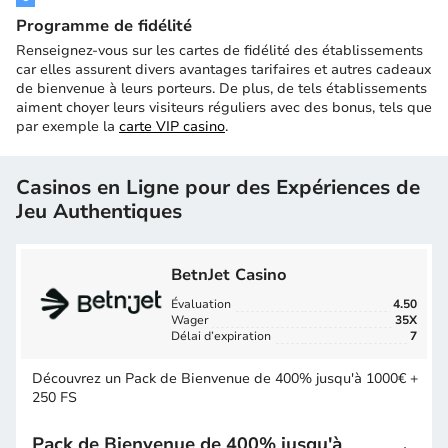
Programme de fidélité
Renseignez-vous sur les cartes de fidélité des établissements
car elles assurent divers avantages tarifaires et autres cadeaux
de bienvenue à leurs porteurs. De plus, de tels établissements
aiment choyer leurs visiteurs réguliers avec des bonus, tels que
par exemple la
carte VIP casino
.
Casinos en Ligne pour des Expériences de
Jeu Authentiques
BetnJet Casino
Évaluation
4.50
Wager
35X
Délai d’expiration
7
Découvrez un Pack de Bienvenue de 400% jusqu'à 1000€ +
250 FS
Pack de Bienvenue de 400% jusqu'à