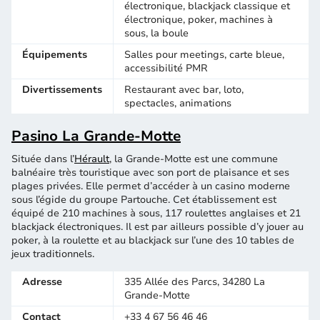
électronique, blackjack classique et
électronique, poker, machines à
sous, la boule
Équipements
Salles pour meetings, carte bleue,
accessibilité PMR
Divertissements
Restaurant avec bar, loto,
spectacles, animations
Pasino La Grande-Motte
Située dans l’
Hérault
, la Grande-Motte est une commune
balnéaire très touristique avec son port de plaisance et ses
plages privées. Elle permet d’accéder à un casino moderne
sous l’égide du groupe Partouche. Cet établissement est
équipé de 210 machines à sous, 117 roulettes anglaises et 21
blackjack électroniques. Il est par ailleurs possible d’y jouer au
poker, à la roulette et au blackjack sur l’une des 10 tables de
jeux traditionnels.
Adresse
335 Allée des Parcs, 34280 La
Grande-Motte
Contact
+33 4 67 56 46 46