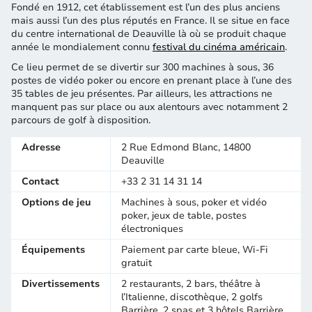
Fondé en 1912, cet établissement est l’un des plus anciens
mais aussi l’un des plus réputés en France. Il se situe en face
du centre international de Deauville là où se produit chaque
année le mondialement connu
festival du cinéma américain
.
Ce lieu permet de se divertir sur 300 machines à sous, 36
postes de vidéo poker ou encore en prenant place à l’une des
35 tables de jeu présentes. Par ailleurs, les attractions ne
manquent pas sur place ou aux alentours avec notamment 2
parcours de golf à disposition.
Adresse
2 Rue Edmond Blanc, 14800
Deauville
Contact
+33 2 31 14 31 14
Options de jeu
Machines à sous, poker et vidéo
poker, jeux de table, postes
électroniques
Équipements
Paiement par carte bleue, Wi-Fi
gratuit
Divertissements
2 restaurants, 2 bars, théâtre à
l’Italienne, discothèque, 2 golfs
Barrière, 2 spas et 3 hôtels Barrière