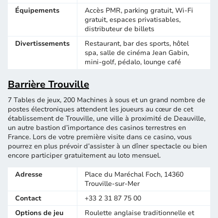
Équipements
Accès PMR, parking gratuit, Wi-Fi
gratuit, espaces privatisables,
distributeur de billets
Divertissements
Restaurant, bar des sports, hôtel
spa, salle de cinéma Jean Gabin,
mini-golf, pédalo, lounge café
Barrière Trouville
7 Tables de jeux, 200 Machines à sous et un grand nombre de
postes électroniques attendent les joueurs au cœur de cet
établissement de Trouville, une ville à proximité de Deauville,
un autre bastion d’importance des casinos terrestres en
France. Lors de votre première visite dans ce casino, vous
pourrez en plus prévoir d’assister à un dîner spectacle ou bien
encore participer gratuitement au loto mensuel.
Adresse
Place du Maréchal Foch, 14360
Trouville-sur-Mer
Contact
+33 2 31 87 75 00
Options de jeu
Roulette anglaise traditionnelle et