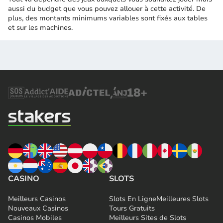
aussi du budget que vous pouvez allouer à cette activité. De
plus, des montants minimums variables sont fixés aux tables
et sur les machines.
CASINO
SLOTS
Meilleurs Casinos
Slots En Ligne
Meilleures Slots
Nouveaux Casinos
Tours Gratuits
Casinos Mobiles
Meilleurs Sites de Slots