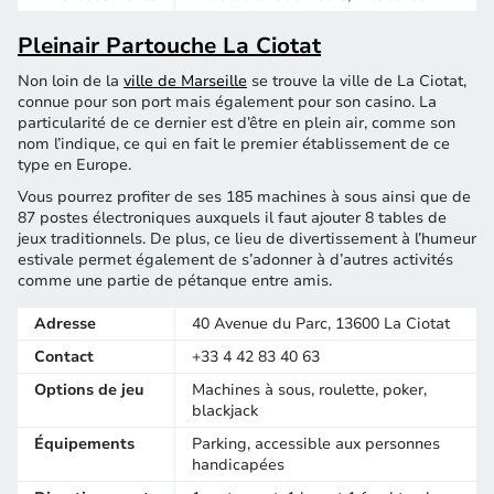
Pleinair Partouche La Ciotat
Non loin de la
ville de Marseille
se trouve la ville de La Ciotat,
connue pour son port mais également pour son casino. La
particularité de ce dernier est d’être en plein air, comme son
nom l’indique, ce qui en fait le premier établissement de ce
type en Europe.
Vous pourrez profiter de ses 185 machines à sous ainsi que de
87 postes électroniques auxquels il faut ajouter 8 tables de
jeux traditionnels. De plus, ce lieu de divertissement à l’humeur
estivale permet également de s’adonner à d’autres activités
comme une partie de pétanque entre amis.
Adresse
40 Avenue du Parc, 13600 La Ciotat
Contact
+33 4 42 83 40 63
Options de jeu
Machines à sous, roulette, poker,
blackjack
Équipements
Parking, accessible aux personnes
handicapées