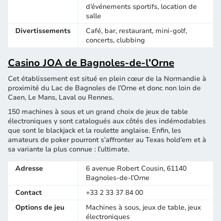
d’événements sportifs, location de
salle
Divertissements
Café, bar, restaurant, mini-golf,
concerts, clubbing
Casino JOA de Bagnoles-de-l’Orne
Cet établissement est situé en plein cœur de la Normandie à
proximité du Lac de Bagnoles de l’Orne et donc non loin de
Caen, Le Mans, Laval ou Rennes.
150 machines à sous et un grand choix de jeux de table
électroniques y sont catalogués aux côtés des indémodables
que sont le blackjack et la roulette anglaise. Enfin, les
amateurs de poker pourront s’affronter au Texas hold’em et à
sa variante la plus connue : l’ultimate.
Adresse
6 avenue Robert Cousin, 61140
Bagnoles-de-l’Orne
Contact
+33 2 33 37 84 00
Options de jeu
Machines à sous, jeux de table, jeux
électroniques