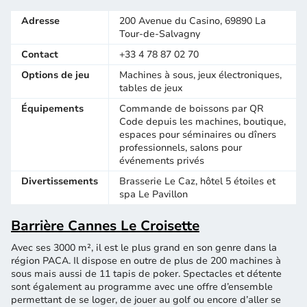
Adresse
200 Avenue du Casino, 69890 La
Tour-de-Salvagny
Contact
+33 4 78 87 02 70
Options de jeu
Machines à sous, jeux électroniques,
tables de jeux
Équipements
Commande de boissons par QR
Code depuis les machines, boutique,
espaces pour séminaires ou dîners
professionnels, salons pour
événements privés
Divertissements
Brasserie Le Caz, hôtel 5 étoiles et
spa Le Pavillon
Barrière Cannes Le Croisette
Avec ses 3000 m², il est le plus grand en son genre dans la
région PACA. Il dispose en outre de plus de 200 machines à
sous mais aussi de 11 tapis de poker. Spectacles et détente
sont également au programme avec une offre d’ensemble
permettant de se loger, de jouer au golf ou encore d’aller se