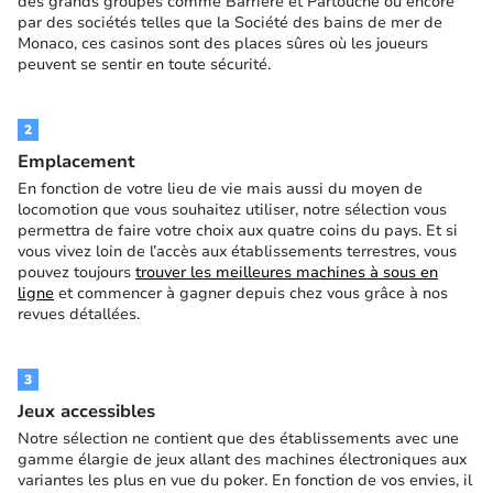
des grands groupes comme Barrière et Partouche ou encore
par des sociétés telles que la Société des bains de mer de
Monaco, ces casinos sont des places sûres où les joueurs
peuvent se sentir en toute sécurité.
2
Emplacement
En fonction de votre lieu de vie mais aussi du moyen de
locomotion que vous souhaitez utiliser, notre sélection vous
permettra de faire votre choix aux quatre coins du pays. Et si
vous vivez loin de l’accès aux établissements terrestres, vous
pouvez toujours
trouver les meilleures machines à sous en
ligne
et commencer à gagner depuis chez vous grâce à nos
revues détallées.
3
Jeux accessibles
Notre sélection ne contient que des établissements avec une
gamme élargie de jeux allant des machines électroniques aux
variantes les plus en vue du poker. En fonction de vos envies, il