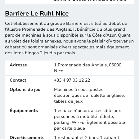
Barrière Le Ruhl Nice
Cet établissement du groupe Barrière est situé au début de
l’illustre
Promenade des Anglais
. Il bénéficie du plus grand
parc de machines à sous disponible sur la Côte d’Azur. Quant
au volet des loisirs annexes, nous avons le plaisir d’y trouver un
cabaret où sont organisés divers spectacles mais également
des lotos bingos 2 jeudis par mois.
Adresse
1 Promenade des Anglais, 06000
Nice
Contact
+33 4 97 03 12 22
Options de jeu
Machines à sous, postes
électroniques de roulette anglaise,
tables de jeux
Équipements
1 espace réunion, accessible aux
personnes à mobilité réduite,
parking, Wi-Fi, règlement possible
par carte bleue
Divertissements
1 restaurant et 2 bars, 1 cabaret