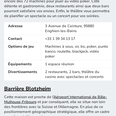
encore des 72 machines pour jouer au vidéo poker. Côté
détente et gastronomie, deux restaurants ainsi que deux bars
pourront satisfaire vos envies. Enfin, le théâtre vous permettra
de planifier un spectacle ou un concert pour vos soirées.
Adresse
3 Avenue de Ceinture, 95880
Enghien-les-Bains
Contact
+33 1 39 34 13 17
Options de jeu
Machines à sous, sic bo, poker, punto
banco, roulette, blackjack, vidéo
poker
Équipements
1 espace réunion
Divertissements
2 restaurants, 2 bars, théâtre du
casino avec spectacles et concerts
Barrière Blotzheim
Cette maison est proche de l’
Aéroport International de Bâle-
Mulhouse-Fribourg
et par conséquent, elle se situe non loin
des frontières avec la Suisse et l’Allemagne. En plus de ce
positionnement géographique stratégique, elle offre un cadre