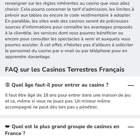
renseigner sur les règles inhérentes au casino que vous allez
choisir. Cela pourra concerner le tarif d’admission, les limites à
prévoir aux tables ou encore le code vestimentaire à adopter.
En parallèle, les sites web des casinos seront de précieuses
sources d’informations pour connaître les avantages proposés
à la clientèle, les services dont vous pourrez bénéficier ou
encore pour consulter les spectacles à venir et auxquels vous
pourrez assister. À cet effet, n’hésitez pas d’ailleurs à solliciter
le personnel du casino par e-mail ou par téléphone pour en
apprendre davantage.
FAQ sur les Casinos Terrestres Français
🔞 Quel âge faut-il pour entrer au casino ?
Il faut être âgé de 18 ans pour entrer dans une maison de jeu
et ce, même si vous ne jouez pas. Un mineur même
accompagné ne peut dès lors pas y pénétrer.
👑 Quel est le plus grand groupe de casinos en
France ?