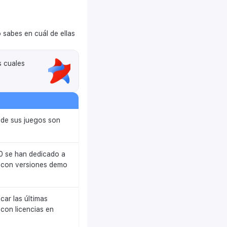
 sabes en cuál de ellas
s cuales
 de sus juegos son
90 se han dedicado a
a con versiones demo
car las últimas
con licencias en