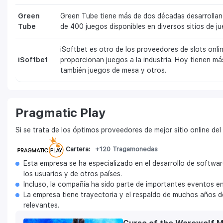
Green
Green Tube tiene más de dos décadas desarrolland
Tube
de 400 juegos disponibles en diversos sitios de j
iSoftbet es otro de los proveedores de slots onl
iSoftbet
proporcionan juegos a la industria. Hoy tienen m
también juegos de mesa y otros.
Pragmatic Play
Si se trata de los óptimos proveedores de mejor sitio online del 
Cartera:
+120 Tragamonedas
Esta empresa se ha especializado en el desarrollo de softwar
los usuarios y de otros países.
Incluso, la compañía ha sido parte de importantes eventos en 
La empresa tiene trayectoria y el respaldo de muchos años de
relevantes.