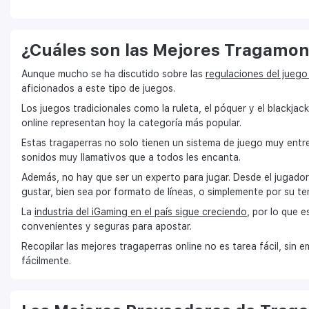
¿Cuáles son las Mejores Tragamon
Aunque mucho se ha discutido sobre las
regulaciones del juego
aficionados a este tipo de juegos.
Los juegos tradicionales como la ruleta, el póquer y el blackjac
online representan hoy la categoría más popular.
Estas tragaperras no solo tienen un sistema de juego muy entr
sonidos muy llamativos que a todos les encanta.
Además, no hay que ser un experto para jugar. Desde el jugador
gustar, bien sea por formato de líneas, o simplemente por su te
La
industria del iGaming en el país sigue creciendo
, por lo que 
convenientes y seguras para apostar.
Recopilar las mejores tragaperras online no es tarea fácil, si
fácilmente.