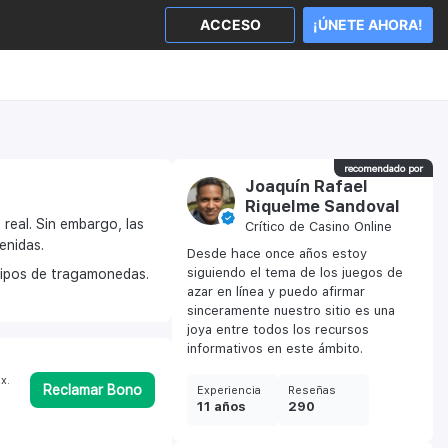
ACCESO
¡ÚNETE AHORA!
recomendado por
Joaquín Rafael
Riquelme Sandoval
real. Sin embargo, las
Crítico de Casino Online
enidas.
Desde hace once años estoy
siguiendo el tema de los juegos de
 tipos de tragamonedas.
azar en línea y puedo afirmar
sinceramente nuestro sitio es una
joya entre todos los recursos
informativos en este ámbito.
x.
Reclamar Bono
Experiencia
Reseñas
11 años
290