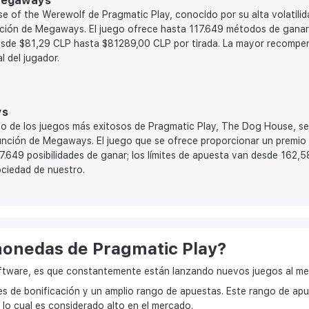
 Megaways
 of the Werewolf de Pragmatic Play, conocido por su alta volatilid
ción de Megaways. El juego ofrece hasta 117.649 métodos de ganar 
esde $81,29 CLP hasta $81289,00 CLP por tirada. La mayor recompen
l del jugador.
ys
no de los juegos más exitosos de Pragmatic Play, The Dog House, se
 función de Megaways. El juego que se ofrece proporcionar un premio
7.649 posibilidades de ganar; los límites de apuesta van desde 162,
ciedad de nuestro.
monedas de Pragmatic Play?
oftware, es que constantemente están lanzando nuevos juegos al me
es de bonificación y un amplio rango de apuestas. Este rango de ap
lo cual es considerado alto en el mercado.