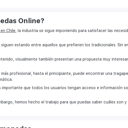
edas Online?
 en Chile
, la industria se sigue imponiendo para satisfacer las necesi
k siguen estando entre aquellos que prefieren los tradicionales. Sin 
etenido, visualmente también presentan una propuesta muy interesan
 más profesional, hasta el principiante, puede encontrar una tragape
mática.
es importante que todos los usuarios tengan acceso e información s
n embargo, hemos hecho el trabajo para que puedas saber cuáles son 