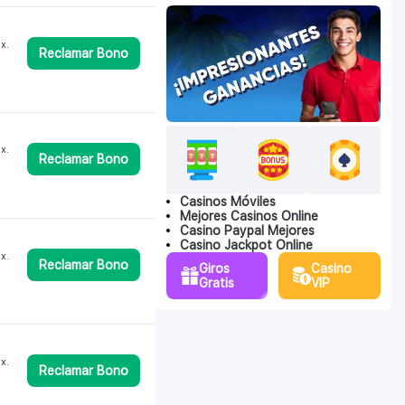
x.
Reclamar Bono
x.
Reclamar Bono
Casinos Móviles
Mejores Casinos Online
Casino Paypal Mejores
Casino Jackpot Online
x.
Reclamar Bono
Giros
Casino
Gratis
VIP
x.
Reclamar Bono