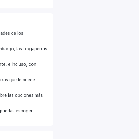
dades de los
embargo, las tragaperras
te, e incluso, con
rras que le puede
obre las opciones más
y puedas escoger