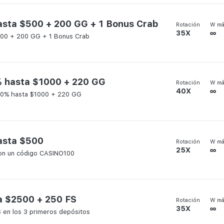
asta $500 + 200 GG + 1 Bonus Crab
Rotación
W má
35X
∞
500 + 200 GG + 1 Bonus Crab
% hasta $1000 + 220 GG
Rotación
W má
40X
∞
450% hasta $1000 + 220 GG
asta $500
Rotación
W má
25X
∞
con un código CASINO100
a $2500 + 250 FS
Rotación
W má
35X
∞
 en los 3 primeros depósitos