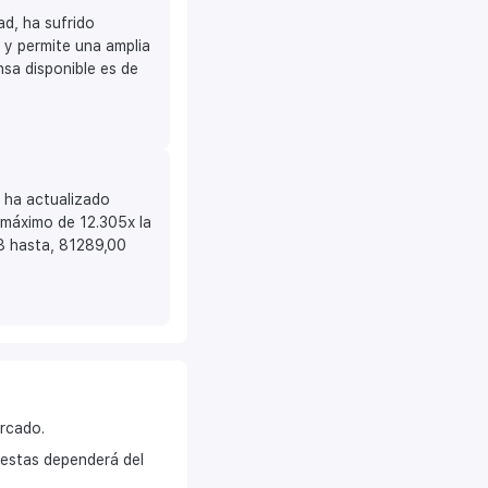
ad, ha sufrido
y permite una amplia
sa disponible es de
 ha actualizado
 máximo de 12.305x la
58 hasta, 81289,00
rcado.
uestas dependerá del