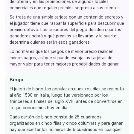
de lotería y en las promociones de algunos locales
comerciales que regalan premios sorpresa a sus clientes.
Se trata de una simple tarjeta con un contenido secreto y
el jugador tiene que raspar la superficie para descubrir que
premio obtuvo. Los creadores del juego deciden cuantos
ganadores habrá y qué premios se llevarán, y la suerte
determina quienes serán esos ganadores.
Lo normal es que los juegos de menor precio realicen
menos pagos, así que si puede escoja las tarjetas de
mayor valor para tener mejores probabilidades de ganar.
Bingo
El juego de bingo tan popular en nuestros días
se remonta
al año 1530 en Italia, luego fue versionado por los
franceses a finales del siglo XVIII, antes de convertirse en
lo que conocemos hoy en día.
Cada cartón de bingo consta de 25 cuadrados
organizados en cinco filas y cinco columnas y para ganar
hay que acertar los números de 5 cuadrados en cualquier