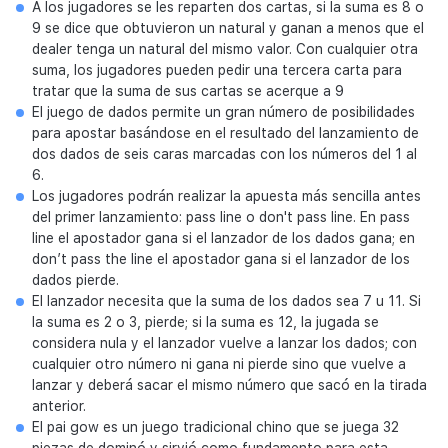
A los jugadores se les reparten dos cartas, si la suma es 8 o
9 se dice que obtuvieron un natural y ganan a menos que el
dealer tenga un natural del mismo valor. Con cualquier otra
suma, los jugadores pueden pedir una tercera carta para
tratar que la suma de sus cartas se acerque a 9
El juego de dados permite un gran número de posibilidades
para apostar basándose en el resultado del lanzamiento de
dos dados de seis caras marcadas con los números del 1 al
6.
Los jugadores podrán realizar la apuesta más sencilla antes
del primer lanzamiento: pass line o don't pass line. En pass
line el apostador gana si el lanzador de los dados gana; en
don’t pass the line el apostador gana si el lanzador de los
dados pierde.
El lanzador necesita que la suma de los dados sea 7 u 11. Si
la suma es 2 o 3, pierde; si la suma es 12, la jugada se
considera nula y el lanzador vuelve a lanzar los dados; con
cualquier otro número ni gana ni pierde sino que vuelve a
lanzar y deberá sacar el mismo número que sacó en la tirada
anterior.
El pai gow es un juego tradicional chino que se juega 32