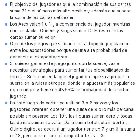
El objetivo del jugador es que la combinación de sus cartas
sume 21 o el número más alto posible y además que supere
la suma de las cartas del dealer.
Los Ases valen 1 u 11, a conveniencia del jugador; mientras
que los Jacks, Queens y Kings suman 10. El resto de las
cartas suman su valor.
Otro de los juegos que se mantiene al tope de popularidad
entre los apostadores porque da una alta probabilidad de
ganancia a los apostadores.
Si quieres ganar este juego junto con la suerte, vas a
necesitar estrategias para aumentar tus probabilidades de
triunfar. Se recomienda que el jugador empieza a probar la
suerte en la ruleta europea, donde la apuesta más popular es
rojo o negro y tiene un 48.65% de probabilidad de acertar
jugando.
En este
juego de cartas
se utilizan 3 o 6 mazos y los
jugadores intentan obtener una suma de 9 o lo más cercana
posible sin pasarse. Los 10 y las figuras suman cero y todas
las demás suman su valor. De la suma total solo importa el
último dígito, es decir, si un jugador tiene un 7 y un 6 la suma
es 13, pero para el juego lo importante es el 3.