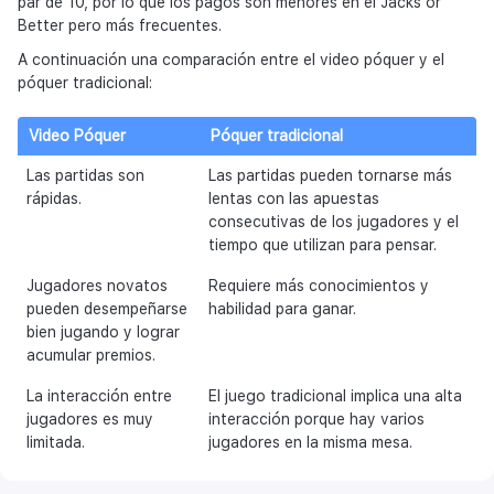
par de 10, por lo que los pagos son menores en el Jacks or
Better pero más frecuentes.
A continuación una comparación entre el video póquer y el
póquer tradicional:
Video Póquer
Póquer tradicional
Las partidas son
Las partidas pueden tornarse más
rápidas.
lentas con las apuestas
consecutivas de los jugadores y el
tiempo que utilizan para pensar.
Jugadores novatos
Requiere más conocimientos y
pueden desempeñarse
habilidad para ganar.
bien jugando y lograr
acumular premios.
La interacción entre
El juego tradicional implica una alta
jugadores es muy
interacción porque hay varios
limitada.
jugadores en la misma mesa.