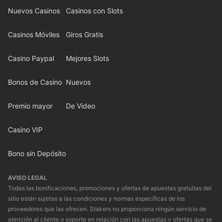
Nuevos Casinos
Casinos con Slots
Casinos Móviles
Giros Gratis
Casino Paypal
Mejores Slots
Bonos de Casino
Nuevos
Premio mayor
De Video
Casino VIP
Bono sin Depósito
AVISO LEGAL
Todas las bonificaciones, promociones y ofertas de apuestas gratuitas del
sitio están sujetas a las condiciones y normas específicas de los
proveedores que las ofrecen. Stakers no proporciona ningún servicio de
atención al cliente o soporte en relación con las apuestas y ofertas que se