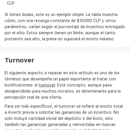
CLP
Si tienes dudas, este es un ejemplo simple. La tabla muestra
cómo, con una recarga constante de $10.000 CLP y otros
parámetros, varían según el porcentaje de incentivo entregado
por el sitio. Estos siempre tienen un límite, aunque el tanto
porciento sea alto, la prima no superará el monto máximo.
Turnover
El siguiente aspecto a repasar en este artículo es uno de los
términos que desempeña un papel importante al tratar con
bonificaciones: el
turnover
. Este concepto, aunque pasa
desapercibido para muchos novatos, es determinante para la
percepción real de una oferta.
Para ser más específicos, el turnover se refiere al monto total
a invertir previa a solicitar las ganancias de un incentivo. No
solo incluye cantidad inicial del depósito o del bono, sino
también las ganancias generadas y reinvertidas en nuevas