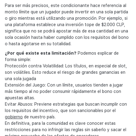
Para ser más precisos, este condicionante hace referencia al
monto límite que un jugador puede invertir en una sola partida
o giro mientras está utilizando una promoción. Por ejemplo, si
una plataforma establece una inversión tope de $2.000 CLP,
significa que no se podrá apostar más de esa cantidad en una
sola ocasión hasta haber cumplido con los requisitos del bono
o hasta agotarse en su totalidad.
¿Por qué existe esta limitación?
Podemos explicar de
forma simple:
Protección contra Volatilidad:
Los títulos, en especial de slot,
son volátiles. Esto reduce el riesgo de grandes ganancias en
una sola jugada
Extensión del Juego:
Con un límite, usuarios tienden a jugar
más tiempo al no poder consumir rápidamente el bono con
apuestas altas.
Evitar Abusos:
Previene estrategias que buscan incumplir con
los requisitos del incentivo, que son sancionables por el
gobierno
de nuestro país.
En definitiva, para la comunidad es clave conocer estas
restricciones para no infringir las reglas sin saberlo y sacar el