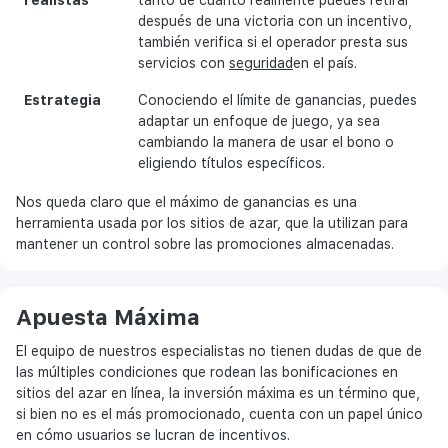
realistas
tanto de cuánto realmente puedes retirar
después de una victoria con un incentivo,
también verifica si el operador presta sus
servicios con
seguridad
en el país.
Estrategia
Conociendo el límite de ganancias, puedes
adaptar un enfoque de juego, ya sea
cambiando la manera de usar el bono o
eligiendo títulos específicos.
Nos queda claro que el máximo de ganancias es una
herramienta usada por los sitios de azar, que la utilizan para
mantener un control sobre las promociones almacenadas.
Apuesta Máxima
El equipo de nuestros especialistas no tienen dudas de que de
las múltiples condiciones que rodean las bonificaciones en
sitios del azar en línea, la inversión máxima es un término que,
si bien no es el más promocionado, cuenta con un papel único
en cómo usuarios se lucran de incentivos.