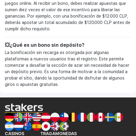
juegos online. Al recibir un bono, debes realizar apuestas que
sumen diez veces el valor de ese incentivo para liberar las
ganancias. Por ejemplo, con una bonificación de $12.000 CLP,
deberás apostar un total acumulado de $120.000 CLP antes de
cumplir dicho requisito.
💥¿Qué es un bono sin depósito?
La bonificación sin recarga es otorgada por algunas
plataformas a nuevos usuarios tras el registro. Este permite
comenzar a desafiar la sección de azar sin necesidad de hacer
un depósito previo. Es una forma de motivar a la comunidad a
probar el sitio, dando la oportunidad de disfrutar de algunos
giros o apuestas gratuitas.
CASINOS
TRAGAMONEDAS