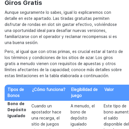
Giros Gratis
Aunque seguramente lo sabes, igual lo explicaremos con
detalle en este apartado. Las tiradas gratuitas permiten
disfrutar de rondas en slot sin gastar efectivo, volviéndose
una oportunidad ideal para desafiar nuevas versiones,
familiarizarse con el operador y reclamar recompensas si es
una buena sesión.
Pero, al igual que con otras primas, es crucial estar al tanto de
los términos y condiciones de los sitios de azar. Los giros
gratis a menudo vienen con requisitos de apuestas y otros
límites afectantes de la capacidad; conoce más detalles sobre
estas limitaciones en la tabla elaborada a continuación.
Tipos de
¿Cómo funciona?
Elegibilidad de
Valor
Bonos
juego
Bono de
Cuando un
A menudo, el
Este tipo de
Depósito
apostador hace
bono de
bono aument
Igualado
una recarga, el
depósito
el saldo
sitio de juegos
igualado
disponible del