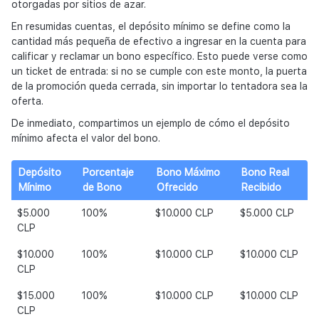
otorgadas por sitios de azar.
En resumidas cuentas, el depósito mínimo se define como la
cantidad más pequeña de efectivo a ingresar en la cuenta para
calificar y reclamar un bono específico. Esto puede verse como
un ticket de entrada: si no se cumple con este monto, la puerta
de la promoción queda cerrada, sin importar lo tentadora sea la
oferta.
De inmediato, compartimos un ejemplo de cómo el depósito
mínimo afecta el valor del bono.
Depósito
Porcentaje
Bono Máximo
Bono Real
Mínimo
de Bono
Ofrecido
Recibido
$5.000
100%
$10.000 CLP
$5.000 CLP
CLP
$10.000
100%
$10.000 CLP
$10.000 CLP
CLP
$15.000
100%
$10.000 CLP
$10.000 CLP
CLP