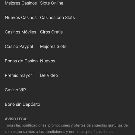
Mejores Casinos
Slots Online
Nuevos Casinos
Casinos con Slots
Casinos Móviles
Giros Gratis
Casino Paypal
Mejores Slots
Bonos de Casino
Nuevos
Premio mayor
De Video
Casino VIP
Bono sin Depósito
AVISO LEGAL
Todas las bonificaciones, promociones y ofertas de apuestas gratuitas del
sitio están sujetas a las condiciones y normas específicas de los