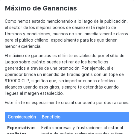
Máximo de Ganancias
Como hemos estado mencionando a lo largo de la publicación,
el sector de los mejores bonos de casino está repleto de
términos y condiciones, muchos no son inmediatamente claros
para el público chileno, especialmente para los que tienen
menor experiencia.
El máximo de ganancias es el límite establecido por el sitio de
juegos sobre cuánto puedes retirar de los beneficios
generados a través de una promoción. Por ejemplo, si el
operador brinda un incendio de tiradas gratis con un tope de
$10.000 CLP, significa que, sin importar cuanto efectivo
alcances usando esos giros, siempre te detendrás cuando
llegues al margen establecido.
Este límite es especialmente crucial conocerlo por dos razones:
Consideración
Beneficio
Expectativas
Evita sorpresas y frustraciones al estar al