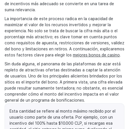
de incentivos más adecuado se convierte en una tarea de
suma relevancia.
La importancia de este proceso radica en la capacidad de
maximizar el valor de los recursos invertidos y mejorar la
experiencia. No solo se trata de buscar la cifra más alta o el
porcentaje más atractivo; es clave tomar en cuenta puntos
como requisitos de apuesta, restricciones de versiones, validez
del bono y limitaciones en retiros. A continuación, explicaremos
estos factores clave para elegir los
mejores bonos de casino
.
Sin duda alguna, el panorama de las plataformas de azar está
repleto de atractivas ofertas destinadas a captar la atención
de usuarios. Uno de los principales alicientes brindados por los
sitios es el importe del bono. A primera vista, una cifra elevada
puede resultar sumamente tentadora; no obstante, es esencial
comprender cómo el monto del incentivo impacta en el valor
general de un programa de bonificaciones.
Esta cantidad se refiere al monto máximo recibido por el
usuario como parte de una oferta. Por ejemplo, con un
incentivo del 100% hasta $10.000 CLP, si recargas esa