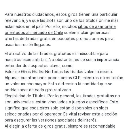
Para nuestros ciudadanos, estos giros tienen una particular
relevancia, ya que las slots son uno de los títulos online más
aclamados en el país. Por ello, muchos
sitios de azar online
orientados al mercado de Chile
suelen incluir generosas
ofertas de tiradas gratis en paquetes promocionales para
usuarios recién llegados.
El atractivo de las tiradas gratuitas es indiscutible para
nuestros especialistas. No obstante, es de suma importancia
entender dos aspectos clave, como:
Valor de Giros Gratis:
No todas las tiradas valen lo mismo.
Algunas cuentan unos pocos pesos CLP, mientras otros tenían
un valor mucho mayor. Esto determina la cantidad que se
podría sacar de cada giro realizado.
Elegibilidad de Títulos:
Por lo general, las tiradas gratuitas no
son universales; están vinculados a juegos específicos. Esto
significa que esos giros solo están disponibles en slots
seleccionadas por el operador. Es vital revisar esta elección
para asegurar las versiones asociadas de interés.
Al elegir la oferta de giros gratis, siempre es recomendable