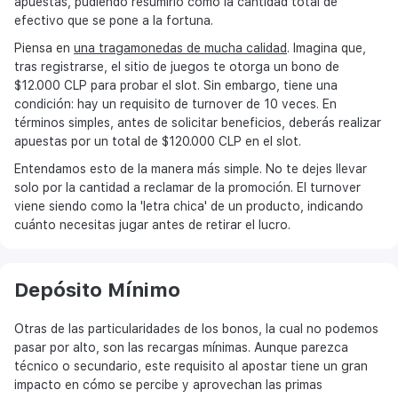
apuestas, pudiendo resumirlo como la cantidad total de
efectivo que se pone a la fortuna.
Piensa en
una tragamonedas de mucha calidad
. Imagina que,
tras registrarse, el sitio de juegos te otorga un bono de
$12.000 CLP para probar el slot. Sin embargo, tiene una
condición: hay un requisito de turnover de 10 veces. En
términos simples, antes de solicitar beneficios, deberás realizar
apuestas por un total de $120.000 CLP en el slot.
Entendamos esto de la manera más simple. No te dejes llevar
solo por la cantidad a reclamar de la promoción. El turnover
viene siendo como la 'letra chica' de un producto, indicando
cuánto necesitas jugar antes de retirar el lucro.
Depósito Mínimo
Otras de las particularidades de los bonos, la cual no podemos
pasar por alto, son las recargas mínimas. Aunque parezca
técnico o secundario, este requisito al apostar tiene un gran
impacto en cómo se percibe y aprovechan las primas