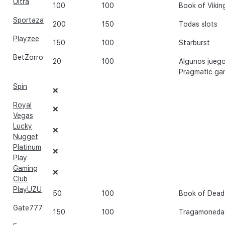
Ultra
100
100
Book of Vikin
Sportaza
200
150
Todas slots
Playzee
150
100
Starburst
BetZorro
20
100
Algunos jueg
Pragmatic ga
Spin
❌
Royal
❌
Vegas
Lucky
❌
Nugget
Platinum
❌
Play
Gaming
❌
Club
PlayUZU
50
100
Book of Dead
Gate777
150
100
Tragamonedas