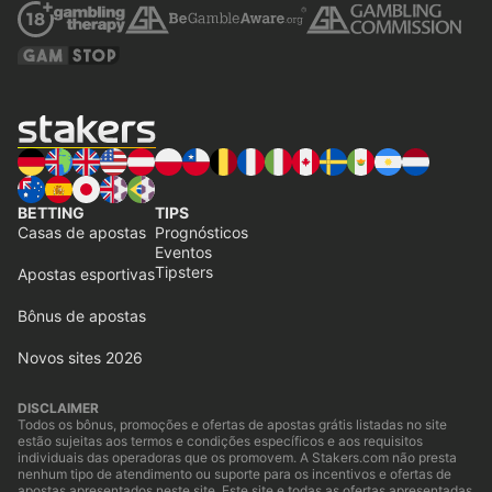
BETTING
TIPS
Casas de apostas
Prognósticos
Eventos
Tipsters
Apostas esportivas
Bônus de apostas
Novos sites 2026
DISCLAIMER
Todos os bônus, promoções e ofertas de apostas grátis listadas no site
estão sujeitas aos termos e condições específicos e aos requisitos
individuais das operadoras que os promovem. A Stakers.com não presta
nenhum tipo de atendimento ou suporte para os incentivos e ofertas de
apostas apresentados neste site. Este site e todas as ofertas apresentadas