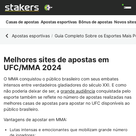
Casas de apostas
Apostas esportivas
Bônus de apostas
Novos site
Apostas esportivas
Guia Completo Sobre os Esportes Mais Po
Melhores sites de apostas em
UFC/MMA 2024
O MMA conquistou o público brasileiro com seus embates
intensos entre verdadeiros gladiadores do século XXI. E como
não poderia deixar de ser, a
grande audiência
conquistada pelo
esporte também se reflete no número de apostas realizadas nas
melhores casas de apostas para apostar no UFC disponíveis ao
público brasIleiro.
Vantagens de apostar em MMA:
Lutas intensas e emocionantes que mobilizam grande número
de jogadores;