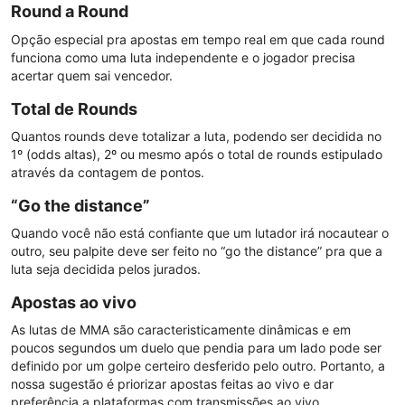
Round a Round
Opção especial pra apostas em tempo real em que cada round
funciona como uma luta independente e o jogador precisa
acertar quem sai vencedor.
Total de Rounds
Quantos rounds deve totalizar a luta, podendo ser decidida no
1º (odds altas), 2º ou mesmo após o total de rounds estipulado
através da contagem de pontos.
“Go the distance”
Quando você não está confiante que um lutador irá nocautear o
outro, seu palpite deve ser feito no “go the distance” pra que a
luta seja decidida pelos jurados.
Apostas ao vivo
As lutas de MMA são caracteristicamente dinâmicas e em
poucos segundos um duelo que pendia para um lado pode ser
definido por um golpe certeiro desferido pelo outro. Portanto, a
nossa sugestão é priorizar apostas feitas ao vivo e dar
preferência a plataformas com transmissões ao vivo.