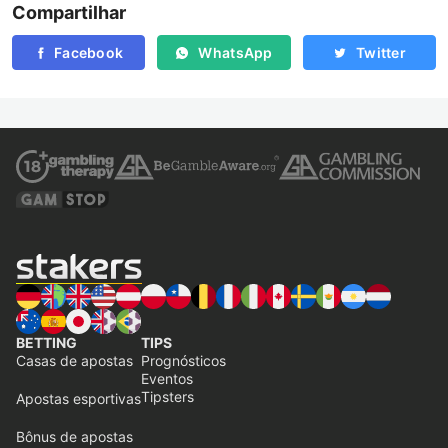
Compartilhar
Facebook
WhatsApp
Twitter
BETTING
TIPS
Casas de apostas
Prognósticos
Eventos
Tipsters
Apostas esportivas
Bônus de apostas