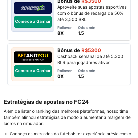
Bônus de
R$3500
Aproveite suas apostas esportivas
com o bônus de recarga de 50%
até 3,500 BRL
Comece a Ganhar
Rollover
Odds mín
8X
1.5
Bônus de
R$5300
Cashback semanal de até 5,300
BLR para jogadores ativos
Comece a Ganhar
Rollover
Odds mín
0X
1.5
Estratégias de apostas no FC24
Além de listar o ranking das melhores plataformas, nosso time
também alinhou estratégias de modo a aumentar a margem de
lucros no simulador:
Conheça os mercados do futebol: ter experiência prévia com o