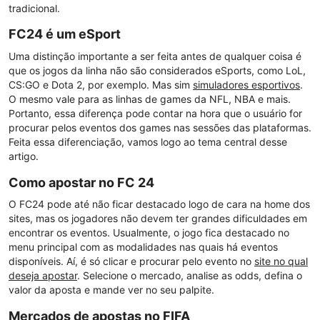
tradicional.
FC24 é um eSport
Uma distinção importante a ser feita antes de qualquer coisa é
que os jogos da linha não são considerados eSports, como LoL,
CS:GO e Dota 2, por exemplo. Mas sim
simuladores esportivos
.
O mesmo vale para as linhas de games da NFL, NBA e mais.
Portanto, essa diferença pode contar na hora que o usuário for
procurar pelos eventos dos games nas sessões das plataformas.
Feita essa diferenciação, vamos logo ao tema central desse
artigo.
Como apostar no FC 24
O FC24 pode até não ficar destacado logo de cara na home dos
sites, mas os jogadores não devem ter grandes dificuldades em
encontrar os eventos. Usualmente, o jogo fica destacado no
menu principal com as modalidades nas quais há eventos
disponíveis. Aí, é só clicar e procurar pelo evento no
site no qual
deseja apostar
. Selecione o mercado, analise as odds, defina o
valor da aposta e mande ver no seu palpite.
Mercados de apostas no FIFA