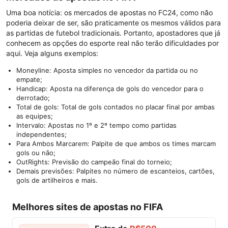
Uma boa notícia: os mercados de apostas no FC24, como não
poderia deixar de ser, são praticamente os mesmos válidos para
as partidas de futebol tradicionais. Portanto, apostadores que já
conhecem as opções do esporte real não terão dificuldades por
aqui. Veja alguns exemplos:
Moneyline: Aposta simples no vencedor da partida ou no
empate;
Handicap: Aposta na diferença de gols do vencedor para o
derrotado;
Total de gols: Total de gols contados no placar final por ambas
as equipes;
Intervalo: Apostas no 1º e 2º tempo como partidas
independentes;
Para Ambos Marcarem: Palpite de que ambos os times marcam
gols ou não;
OutRights: Previsão do campeão final do torneio;
Demais previsões: Palpites no número de escanteios, cartões,
gols de artilheiros e mais.
Melhores sites de apostas no FIFA