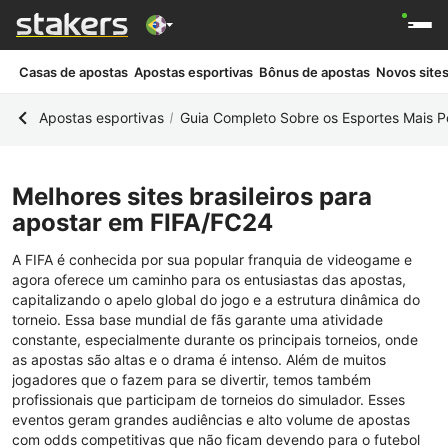
Casas de apostas
Apostas esportivas
Bônus de apostas
Novos site
Apostas esportivas
Guia Completo Sobre os Esportes Mais Po
Melhores sites brasileiros para
apostar em FIFA/FC24
A FIFA é conhecida por sua popular franquia de videogame e
agora oferece um caminho para os entusiastas das apostas,
capitalizando o apelo global do jogo e a estrutura dinâmica do
torneio. Essa base mundial de fãs garante uma atividade
constante, especialmente durante os principais torneios, onde
as apostas são altas e o drama é intenso. Além de muitos
jogadores que o fazem para se divertir, temos também
profissionais que participam de torneios do simulador. Esses
eventos geram grandes audiências e alto volume de apostas
com odds competitivas que não ficam devendo para o futebol