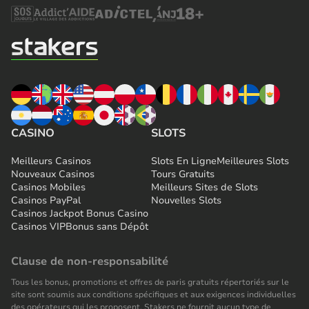
CASINO
SLOTS
Meilleurs Casinos
Slots En Ligne
Meilleures Slots
Nouveaux Casinos
Tours Gratuits
Casinos Mobiles
Meilleurs Sites de Slots
Casinos PayPal
Nouvelles Slots
Casinos Jackpot
Bonus Casino
Casinos VIP
Bonus sans Dépôt
Clause de non-responsabilité
Tous les bonus, promotions et offres de paris gratuits répertoriés sur le
site sont soumis aux conditions spécifiques et aux exigences individuelles
des opérateurs qui les proposent. Stakers ne fournit aucun type de