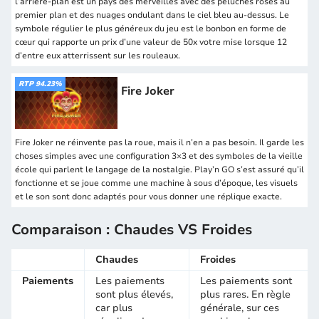
l’arrière-plan est un pays des merveilles avec des peluches roses au
premier plan et des nuages ondulant dans le ciel bleu au-dessus. Le
symbole régulier le plus généreux du jeu est le bonbon en forme de
cœur qui rapporte un prix d’une valeur de 50x votre mise lorsque 12
d’entre eux atterrissent sur les rouleaux.
RTP 94.23%
Fire Joker
Fire Joker ne réinvente pas la roue, mais il n’en a pas besoin. Il garde les
choses simples avec une configuration 3×3 et des symboles de la vieille
école qui parlent le langage de la nostalgie. Play’n GO s’est assuré qu’il
fonctionne et se joue comme une machine à sous d’époque, les visuels
et le son sont donc adaptés pour vous donner une réplique exacte.
Comparaison : Chaudes VS Froides
Chaudes
Froides
Paiements
Les paiements
Les paiements sont
sont plus élevés,
plus rares. En règle
car plus
générale, sur ces