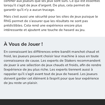
certifier aux joueurs que les jeux sont sûrs. Ce qui est essentiel
lorsqu’il s’agit de jeux d’argent. De plus, cela permet de
garantir qu’il n’y a aucun trucage.
Mais c’est aussi une sécurité pour les sites de jeux puisque le
RNG permet de s’assurer que les résultats ne sont pas
prédictibles. Cela rend une expérience encore plus
intéressante et ajoutent une touche de hasard au jeu.
À Vous de Jouer !
En connaissant les différences entre bandit manchot chaud et
froid, les joueurs peuvent choisir leur machine à sous en toute
connaissance de cause. Les experts de Stakers recommandent
de jouer à une sélection de jeux chauds et froids, afin de rendre
l’expérience de jeu plus riche. Les experts tiennent aussi à
rappeler qu’il s’agit avant tout de jeux de hasard. Les joueurs
doivent garder cet élément à l’esprit pour que leur expérience
de jeu reste un plaisir.