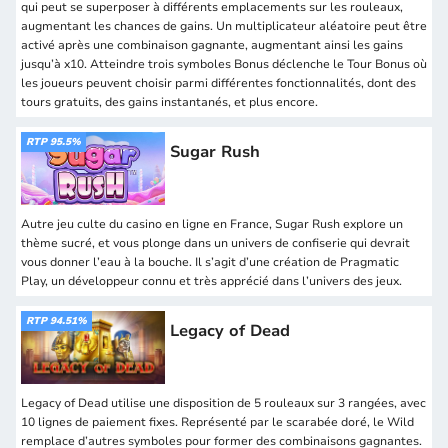
qui peut se superposer à différents emplacements sur les rouleaux,
augmentant les chances de gains. Un multiplicateur aléatoire peut être
activé après une combinaison gagnante, augmentant ainsi les gains
jusqu’à x10. Atteindre trois symboles Bonus déclenche le Tour Bonus où
les joueurs peuvent choisir parmi différentes fonctionnalités, dont des
tours gratuits, des gains instantanés, et plus encore.
RTP 95.5%
Sugar Rush
Autre jeu culte du casino en ligne en France, Sugar Rush explore un
thème sucré, et vous plonge dans un univers de confiserie qui devrait
vous donner l’eau à la bouche. Il s’agit d’une création de Pragmatic
Play, un développeur connu et très apprécié dans l’univers des jeux.
RTP 94.51%
Legacy of Dead
Legacy of Dead utilise une disposition de 5 rouleaux sur 3 rangées, avec
10 lignes de paiement fixes. Représenté par le scarabée doré, le Wild
remplace d’autres symboles pour former des combinaisons gagnantes.