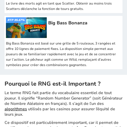
Le livre des morts agit en tant que Scatter. Obtenir au moins trois
Scatters déclenche la fonction de tours gratuits.
RTP 95.67%
Big Bass Bonanza
Big Bass Bonanza est basé sur une grille de 5 rouleaux, 3 rangées et
offre 10 lignes de paiement fixes. La disposition simple permet aux
joueurs de se familiariser rapidement avec le jeu et de se concentrer
sur l’action. Le pêcheur agit comme un Wild, remplaçant d’autres
symboles pour créer des combinaisons gagnantes.
Pourquoi le RNG est-il Important ?
Le terme RNG fait partie du vocabulaire essentiel de tout
joueur. Il signifie “Random Number Generator” (soit Générateur
de Nombre Aléatoire en français). Il s’agit de l’un des
algorithmes
utilisés par les casinos pour assurer l’équité de
leurs jeux.
Ce dispositif est particulièrement important, car il permet de