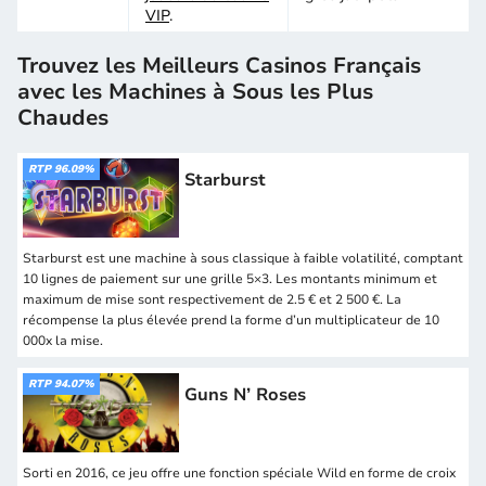
VIP
.
Trouvez les Meilleurs Casinos Français
avec les Machines à Sous les Plus
Chaudes
RTP 96.09%
Starburst
Starburst est une machine à sous classique à faible volatilité, comptant
10 lignes de paiement sur une grille 5×3. Les montants minimum et
maximum de mise sont respectivement de 2.5 € et 2 500 €. La
récompense la plus élevée prend la forme d’un multiplicateur de 10
000x la mise.
RTP 94.07%
Guns N’ Roses
Sorti en 2016, ce jeu offre une fonction spéciale Wild en forme de croix