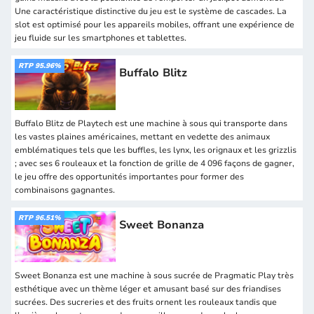
Une caractéristique distinctive du jeu est le système de cascades. La
slot est optimisé pour les appareils mobiles, offrant une expérience de
jeu fluide sur les smartphones et tablettes.
RTP 95.96%
Buffalo Blitz
Buffalo Blitz de Playtech est une machine à sous qui transporte dans
les vastes plaines américaines, mettant en vedette des animaux
emblématiques tels que les buffles, les lynx, les orignaux et les grizzlis
; avec ses 6 rouleaux et la fonction de grille de 4 096 façons de gagner,
le jeu offre des opportunités importantes pour former des
combinaisons gagnantes.
RTP 96.51%
Sweet Bonanza
Sweet Bonanza est une machine à sous sucrée de Pragmatic Play très
esthétique avec un thème léger et amusant basé sur des friandises
sucrées. Des sucreries et des fruits ornent les rouleaux tandis que