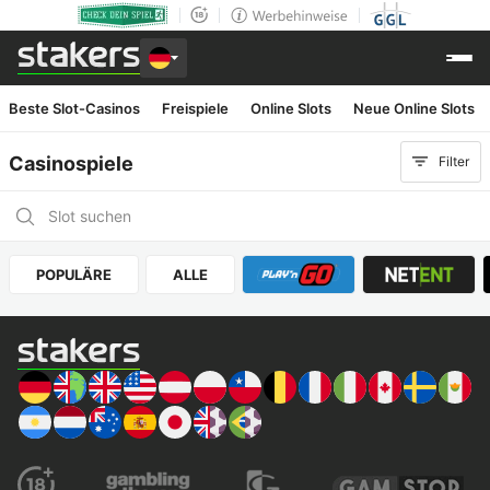
Beste Slot-Casinos
Freispiele
Online Slots
Neue Online Slots
Casinospiele
Filter
POPULÄRE
ALLE