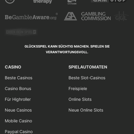
GLÜCKSSPIEL KANN SÜCHTIG MACHEN.
SPIELEN SIE
VERANTWORTUNGSVOLL.
CASINO
SPIELAUTOMATEN
Beste Casinos
Beste Slot-Casinos
Casino Bonus
Freispiele
Für Highroller
Online Slots
Neue Casinos
Neue Online Slots
Mobile Casino
Paypal Casino